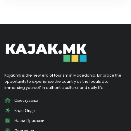
Kajak.mk is the new era of tourism in Macedonia. Embrace the
opportunity to experience the country as the locals do,
immersing yourself in authentic cultural and daily life.
Сместувања
Каде Овде
Наши Приказни
Промоции