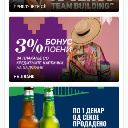
ПРИКЛУЧЕТЕ СÈ
HALKBANK