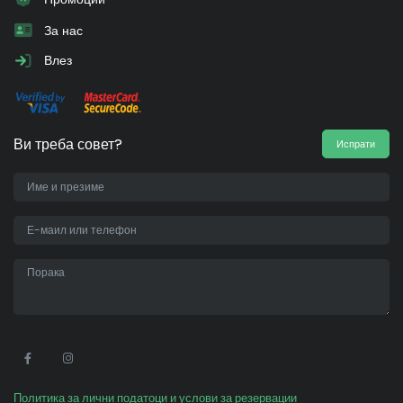
За нас
Влез
Ви треба совет?
Испрати
•
Политика за лични податоци и услови за резервации