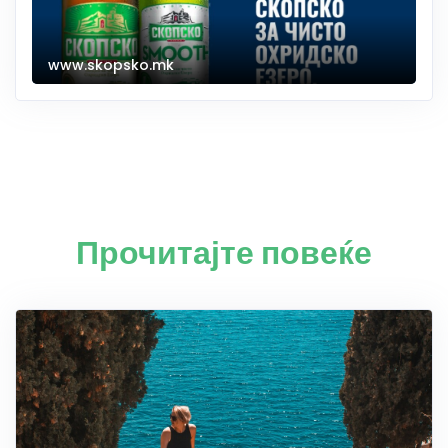
www.skopsko.mk
Прочитајте повеќе