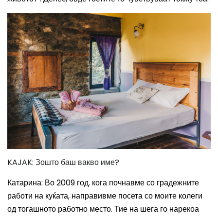
KAJAK: Зошто баш вакво име?
Катарина: Во 2009 год. кога почнавме со градежните
работи на куќата, направивме посета со моите колеги
од тогашното работно место. Тие на шега го нарекоа