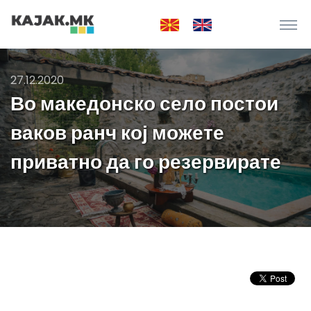
27.12.2020
Во македонско село постои
ваков ранч кој можете
приватно да го резервирате