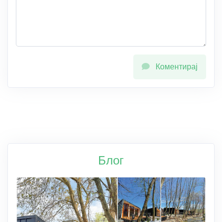
Коментирај
Блог