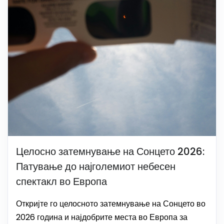
Целосно затемнување на Сонцето 2026:
Патување до најголемиот небесен
спектакл во Европа
Откријте го целосното затемнување на Сонцето во
2026 година и најдобрите места во Европа за