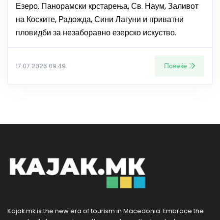
Езеро. Панорамски крстарења, Св. Наум, Заливот
на Коските, Радожда, Сини Лагуни и приватни
пловидби за незаборавно езерско искуство.
Повеќе
17.07.2026 09:49
Kajak.mk is the new era of tourism in Macedonia. Embrace the