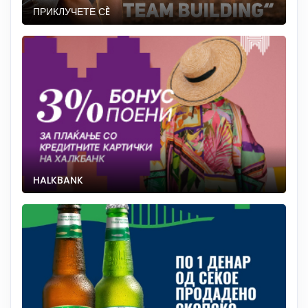
ПРИКЛУЧЕТЕ СÈ
HALKBANK