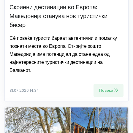
Скриени дестинации во Европа:
Македонија станува нов туристички
бисер
Сѐ повеќе туристи бараат автентични и помалку
познати места во Европа. Откријте зошто
Македонија има потенцијал да стане една од
најинтересните туристички дестинации на
Балканот.
Повеќе
31.07.2026 14:34