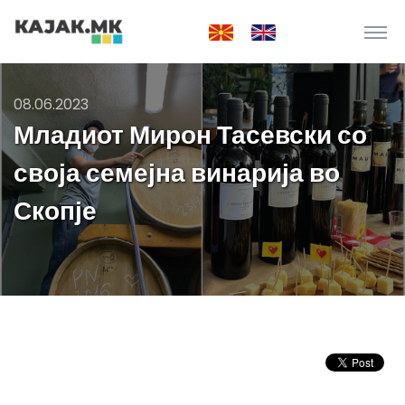
08.06.2023
Младиот Мирон Тасевски со
своја семејна винарија во
Скопје