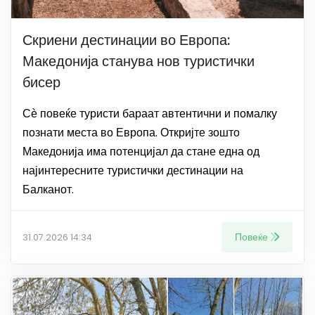
Скриени дестинации во Европа:
Македонија станува нов туристички
бисер
Сѐ повеќе туристи бараат автентични и помалку
познати места во Европа. Откријте зошто
Македонија има потенцијал да стане една од
најинтересните туристички дестинации на
Балканот.
Повеќе
31.07.2026 14:34