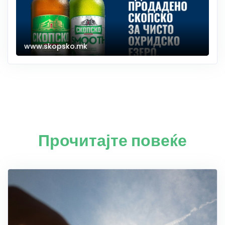
www.skopsko.mk
Прочитајте повеќе