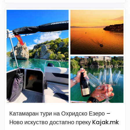
Катамаран тури на Охридско Езеро –
Ново искуство достапно преку Kajak.mk