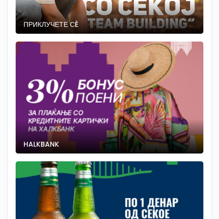
ПРИКЛУЧЕТЕ СÈ
HALKBANK