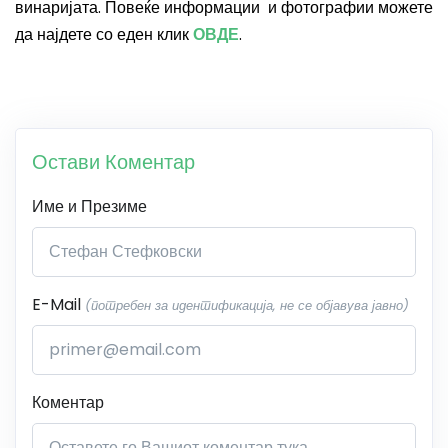
винаријата. Повеќе информации и фотографии можете
да најдете со еден клик
ОВДЕ
.
Остави Коментар
Име и Презиме
E-Mail
(потребен за идентификација, не се објавува јавно)
Коментар