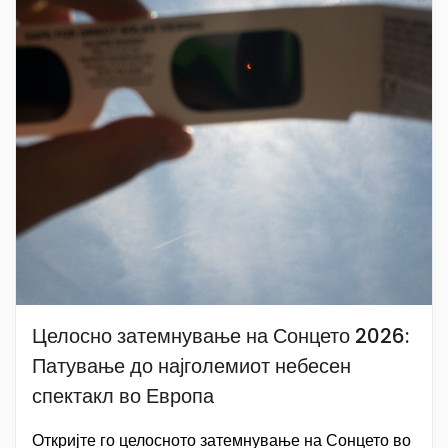
Целосно затемнување на Сонцето 2026:
Патување до најголемиот небесен
спектакл во Европа
Откријте го целосното затемнување на Сонцето во