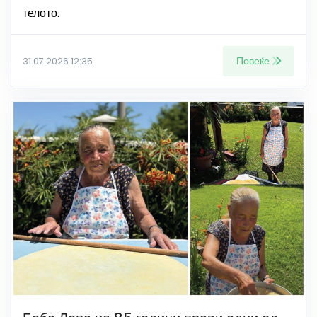
телото.
Повеќе
31.07.2026 12:35