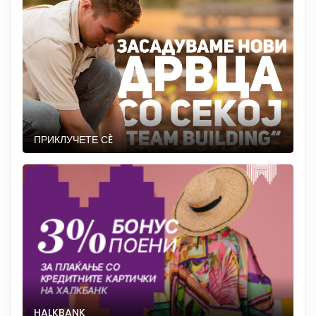
ПРИКЛУЧЕТЕ СÈ
HALKBANK