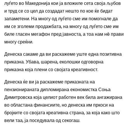
луѓето во Македонија кои ја вложиле сета своја љубов
и труд се со цел да создадат нешто по кое ќе бидат
запаметени. На многу од луѓето сме им помогнале да
им се зголеми продажбата, на многу од луѓето сме им
биле гласен мегафон пред јавноста, а тоа нам н
è
прави
многу среќни.
Денеска сакаме да ви раскажеме уште една позитивна
приказна. Убава, шарена, еколошки одговорна
приказна која плени со својата креативност.
Денеска ќе ви ја раскажеме приказната на
пензионираната дипломирана економистка Соња
Димитровска која целиот работен век била ангажирана
во областана финансиите, но денеска им пркоси на
бројките со својата креативна страна, за која како што
вели таа, ја поседувала од секогаш.