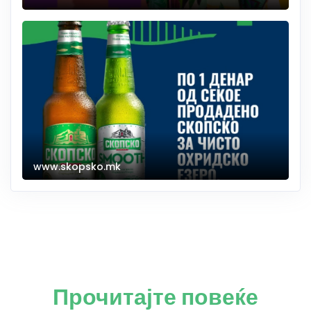
www.skopsko.mk
Прочитајте повеќе