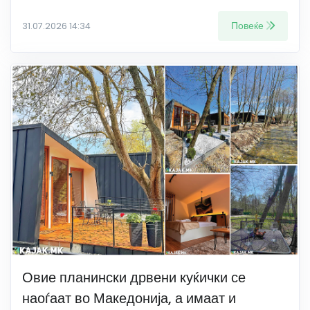
Повеќе
31.07.2026 14:34
Овие планински дрвени куќички се
наоѓаат во Македонија, а имаат и