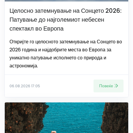
Целосно затемнување на Сонцето 2026:
Патување до најголемиот небесен
спектакл во Европа
Откријте го целосното затемнување на Сонцето во
2026 година и најдобрите места во Европа за
уникатно патување исполнето со природа и
астрономија.
Повеќе
06.08.2026 17:05