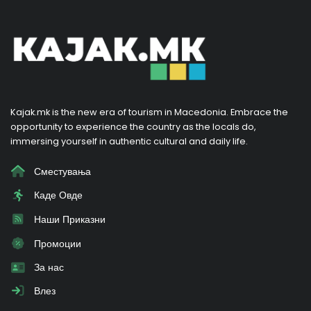
Kajak.mk is the new era of tourism in Macedonia. Embrace the
opportunity to experience the country as the locals do,
immersing yourself in authentic cultural and daily life.
Сместувања
Каде Овде
Наши Приказни
Промоции
За нас
Влез