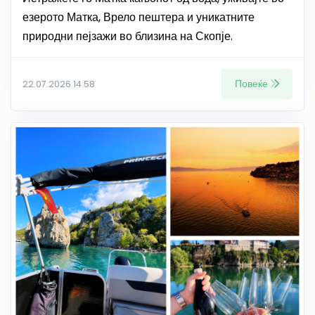
езерото Матка, Врело пештера и уникатните
природни пејзажи во близина на Скопје.
Повеќе
22.07.2026 14:58