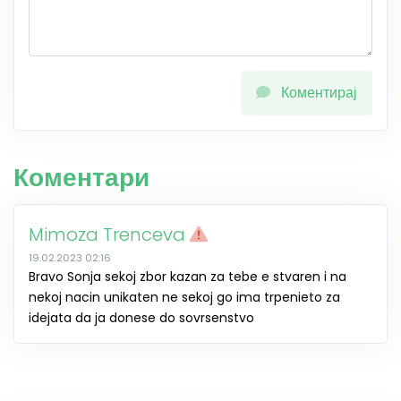
Коментирај
Коментари
Mimoza Trenceva
19.02.2023 02:16
Bravo Sonja sekoj zbor kazan za tebe e stvaren i na
nekoj nacin unikaten ne sekoj go ima trpenieto za
idejata da ja donese do sovrsenstvo