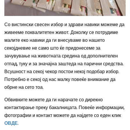
Со вистински свесен избор и здрави навики можеме да
живееме поквалитетен живот. Доколку се потрудиме
малите еко навики да ги внесуваме во нашето
секојдневие не само што ќе придонесеме за
зачувување на животната средина од дополнителен
отпад, туку и за значајна заштеда на парични средства.
Всушност на секој чекор постои некој подобар избор.
Потребно е секој од нас малку повеќе внимание да
обрне на сето тоа.
Обвивките можете да ги нарачате со дирекно
контактирање преку бакалницата. Повеќе информации,
фотографии и контакт можете да најдете со еден клик
ОВДЕ
.