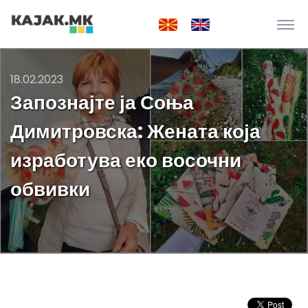
18.02.2023
Запознајте ја Соња
Димитровска: Жената која
изработува еко восочни
обвивки