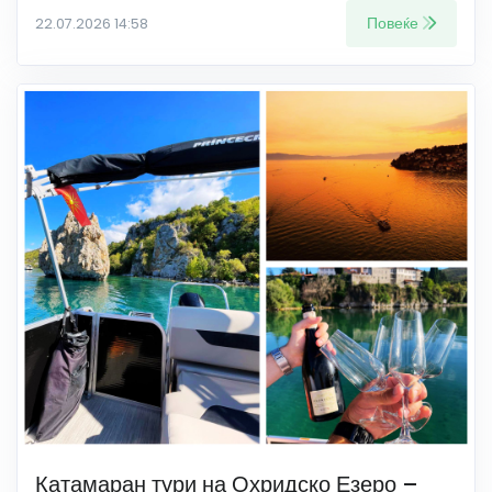
Повеќе
22.07.2026 14:58
Катамаран тури на Охридско Езеро –