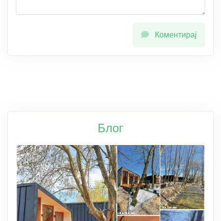
Коментирај
Блог