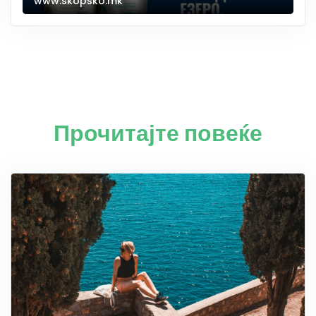
www.skopsko.mk
Прочитајте повеќе