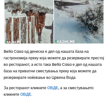
Bella Casa
од денеска е дел од нашата база на
гастрономија преку која можете да резервирате престој
во ресторанот, а исто така
Bella Casa
е дел од нашата
база на приватни сместувања преку која можете да
резервирате ноќевање во Црвена Вода.
За ресторанот кликнете
ОВДЕ
, а за сместувањето
кликнете
ОВДЕ
.