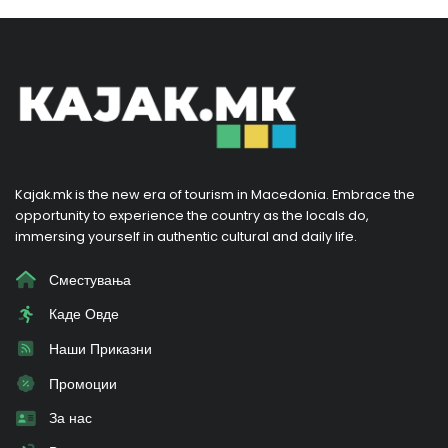
Kajak.mk is the new era of tourism in Macedonia. Embrace the
opportunity to experience the country as the locals do,
immersing yourself in authentic cultural and daily life.
Сместувања
Каде Овде
Наши Приказни
Промоции
За нас