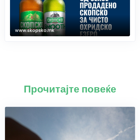
www.skopsko.mk
Прочитајте повеќе