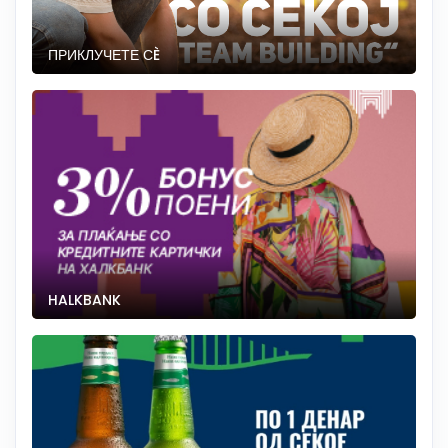
ПРИКЛУЧЕТЕ СÈ
HALKBANK