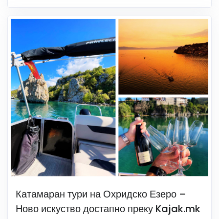
Катамаран тури на Охридско Езеро –
Ново искуство достапно преку Kajak.mk