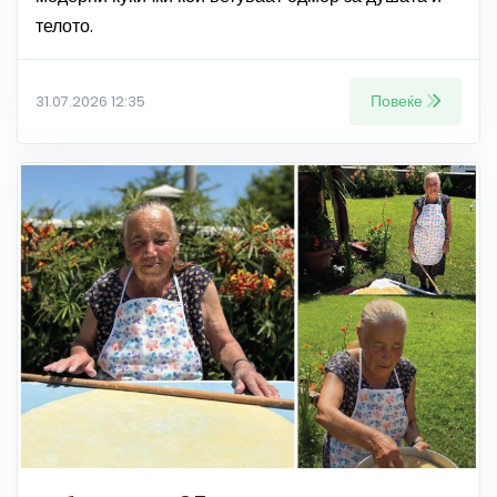
телото.
Повеќе
31.07.2026 12:35