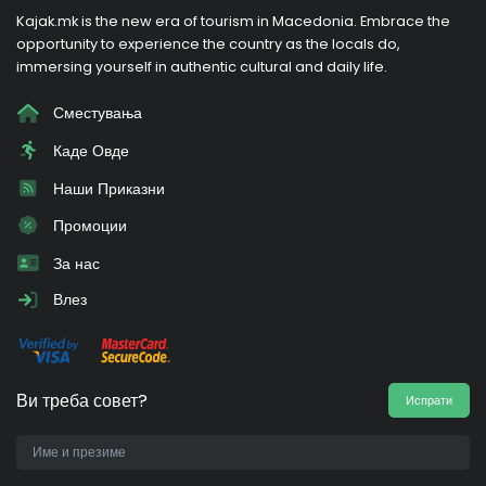
Kajak.mk is the new era of tourism in Macedonia. Embrace the
opportunity to experience the country as the locals do,
immersing yourself in authentic cultural and daily life.
Сместувања
Каде Овде
Наши Приказни
Промоции
За нас
Влез
Ви треба совет?
Испрати