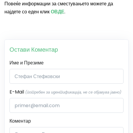
Повеќе информации за сместувањето можете да
најдете со еден клик
ОВДЕ
.
Остави Коментар
Име и Презиме
E-Mail
(потребен за идентификација, не се објавува јавно)
Коментар