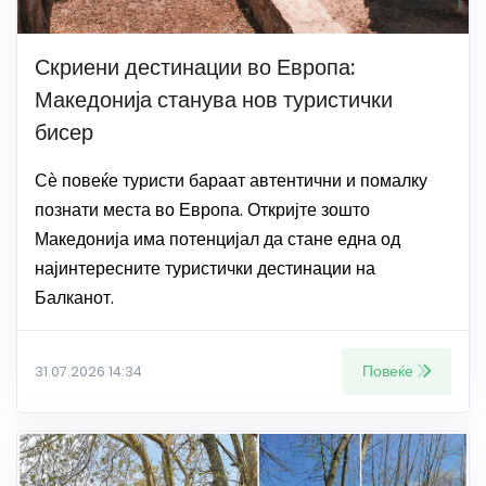
Скриени дестинации во Европа:
Македонија станува нов туристички
бисер
Сѐ повеќе туристи бараат автентични и помалку
познати места во Европа. Откријте зошто
Македонија има потенцијал да стане една од
најинтересните туристички дестинации на
Балканот.
Повеќе
31.07.2026 14:34