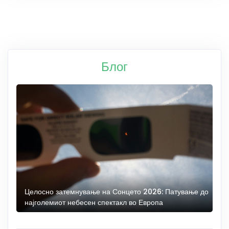
Блог
Целосно затемнување на Сонцето 2026: Патување до
С
најголемиот небесен спектакл во Европа
н