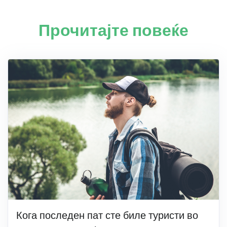
Прочитајте повеќе
Кога последен пат сте биле туристи во