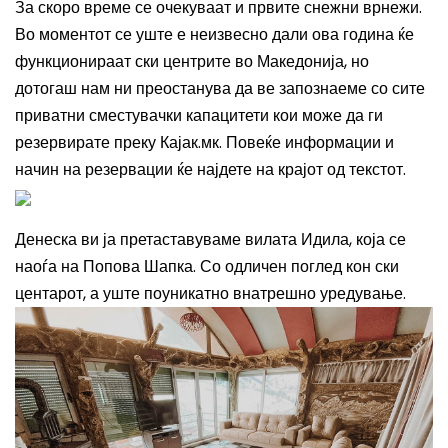
За скоро време се очекуваат и првите снежни врнежи.
Во моментот се уште е неизвесно дали ова година ќе
функционираат ски центрите во Македонија, но
дотогаш нам ни преостанува да ве запознаеме со сите
приватни сместувачки капацитети кои може да ги
резервирате преку Кајак.мк. Повеќе информации и
начин на резервации ќе најдете на крајот од текстот.
Денеска ви ја претаставуваме вилата Идила, која се
наоѓа на Попова Шапка. Со одличен поглед кон ски
центарот, а уште поуникатно внатрешно уредување.