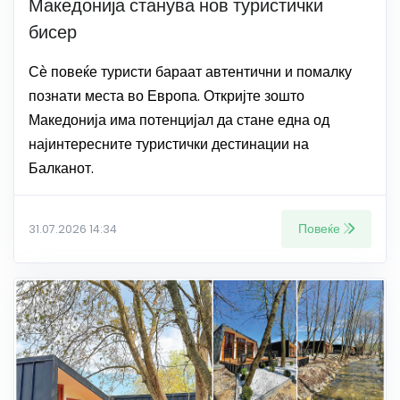
Македонија станува нов туристички
бисер
Сѐ повеќе туристи бараат автентични и помалку
познати места во Европа. Откријте зошто
Македонија има потенцијал да стане една од
најинтересните туристички дестинации на
Балканот.
Повеќе
31.07.2026 14:34