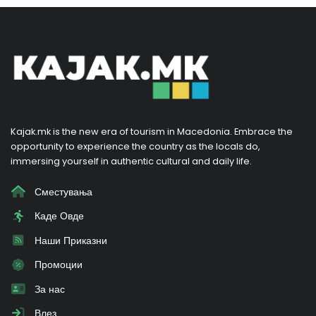
Kajak.mk is the new era of tourism in Macedonia. Embrace the
opportunity to experience the country as the locals do,
immersing yourself in authentic cultural and daily life.
Сместувања
Каде Овде
Наши Приказни
Промоции
За нас
Влез