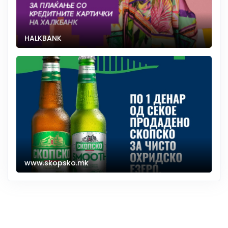
HALKBANK
www.skopsko.mk