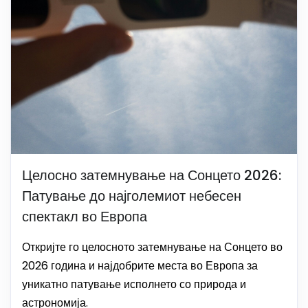
Целосно затемнување на Сонцето 2026:
Патување до најголемиот небесен
спектакл во Европа
Откријте го целосното затемнување на Сонцето во
2026 година и најдобрите места во Европа за
уникатно патување исполнето со природа и
астрономија.