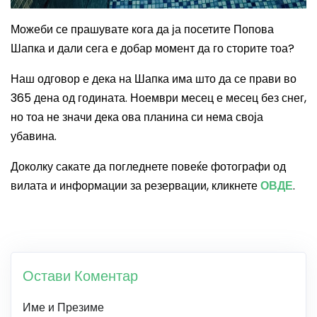
Можеби се прашувате кога да ја посетите Попова
Шапка и дали сега е добар момент да го сторите тоа?
Наш одговор е дека на Шапка има што да се прави во
365 дена од годината. Ноември месец е месец без снег,
но тоа не значи дека ова планина си нема своја
убавина.
Доколку сакате да погледнете повеќе фотографи од
вилата и информации за резервации, кликнете
ОВДЕ
.
Остави Коментар
Име и Презиме