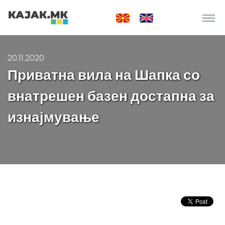
20.11.2020
Приватна вила на Шапка со
внатрешен базен достапна за
изнајмување