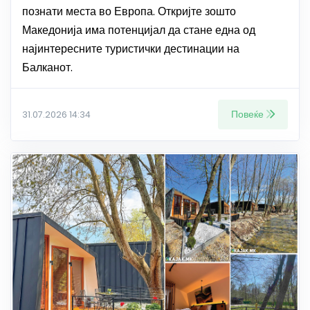
познати места во Европа. Откријте зошто
Македонија има потенцијал да стане една од
најинтересните туристички дестинации на
Балканот.
Повеќе
31.07.2026 14:34