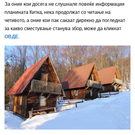
За оние кои досега не слушнале повеќе информации
планината Китка, нека продолжат со читање на
четивото, а оние кои пак сакаат дирекно да погледнат
за какво сместување станува збор, може да кликнат
ОВДЕ
.