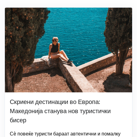
Скриени дестинации во Европа:
Македонија станува нов туристички
бисер
Сѐ повеќе туристи бараат автентични и помалку