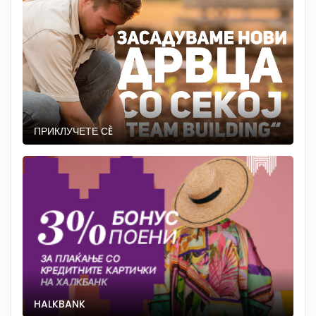
ПРИКЛУЧЕТЕ СÈ
HALKBANK