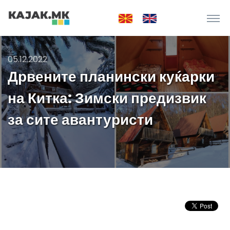
05.12.2022
Дрвените планински куќарки
на Китка: Зимски предизвик
за сите авантуристи