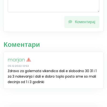
Коментирај
Коментари
marjan
05.12.2022 12:53
Zdravo za golemata vikendica dali e slobodno 30 31 i 1
za 3 nokevanja i dali e dobro toplo posto sme so mali
decinja od 1 i 3 godinki