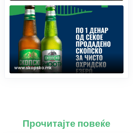
www.skopsko.mk
Прочитајте повеќе