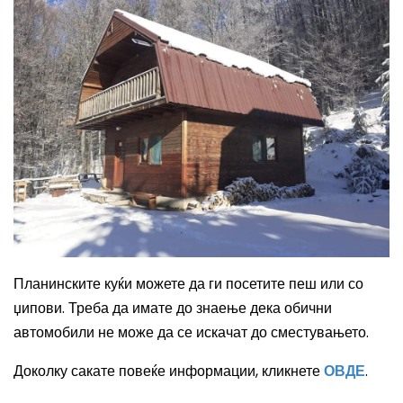
Планинските куќи можете да ги посетите пеш или со
џипови. Треба да имате до знаење дека обични
автомобили не може да се искачат до сместувањето.
Доколку сакате повеќе информации, кликнете
ОВДЕ
.