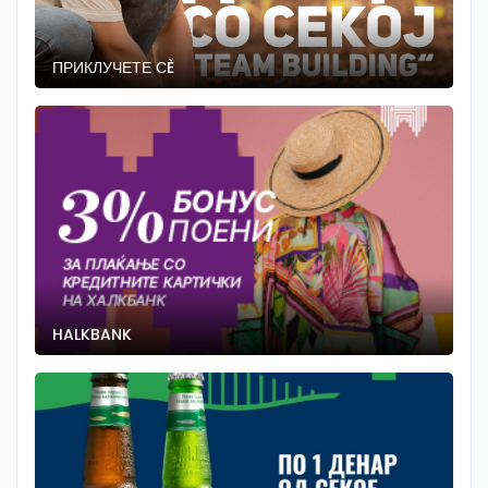
ПРИКЛУЧЕТЕ СÈ
HALKBANK