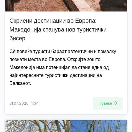
Скриени дестинации во Европа:
Македонија станува нов туристички
бисер
Сѐ повеќе туристи бараат автентични и помалку
познати места во Европа. Откријте зошто
Македонија има потенцијал да стане една од
најинтересните туристички дестинации на
Балканот.
Повеќе
31.07.2026 14:34