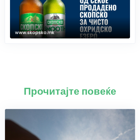
www.skopsko.mk
Прочитајте повеќе