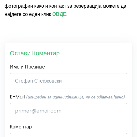
фотографии како и контакт за резервација можете да
најдете со еден клик
ОВДЕ
.
Остави Коментар
Име и Презиме
E-Mail
(потребен за идентификација, не се објавува јавно)
Коментар