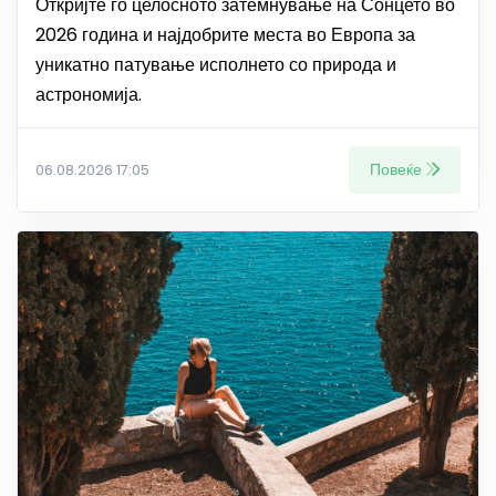
Откријте го целосното затемнување на Сонцето во
2026 година и најдобрите места во Европа за
уникатно патување исполнето со природа и
астрономија.
Повеќе
06.08.2026 17:05