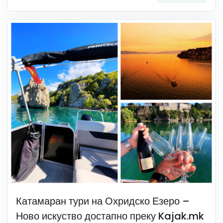
Катамаран тури на Охридско Езеро –
Ново искуство достапно преку Kajak.mk