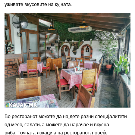
уживате вкусовите на кујната.
Во ресторанот можете да најдете разни специјалитети
од месо, салати, а можете да нарачае и вкусна
риба.
Точната локација на ресторанот, повеќе