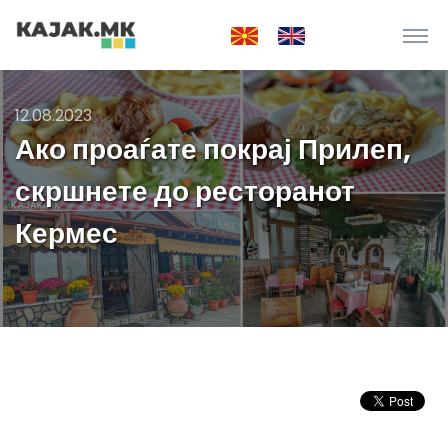
12.08.2023
Ако проаѓате покрај Прилеп,
скршнете до ресторанот
Кермес