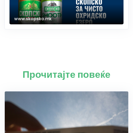
www.skopsko.mk
Прочитајте повеќе