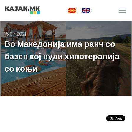
15.07.2021
Во Македонија има ранч со
базен кој нуди хипотерапија
со коњи