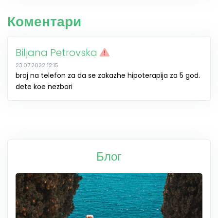
Коментари
Biljana Petrovska
23.07.2022 12:15
broj na telefon za da se zakazhe hipoterapija za 5 god.
dete koe nezbori
Блог