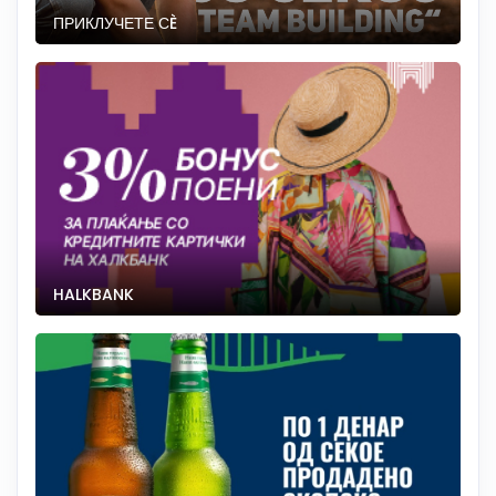
ПРИКЛУЧЕТЕ СÈ
HALKBANK