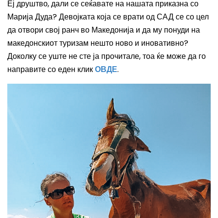
Еј друштво, дали се сеќавате на нашата приказна со
Марија Дуда? Девојката која се врати од САД се со цел
да отвори свој ранч во Македонија и да му понуди на
македонскиот туризам нешто ново и иновативно?
Доколку се уште не сте ја прочитале, тоа ќе може да го
направите со еден клик
ОВДЕ
.