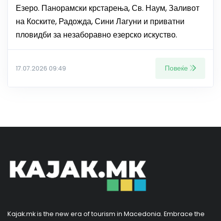
Езеро. Панорамски крстарења, Св. Наум, Заливот
на Коските, Радожда, Сини Лагуни и приватни
пловидби за незаборавно езерско искуство.
Повеќе
17.07.2026 09:49
Kajak.mk is the new era of tourism in Macedonia. Embrace the