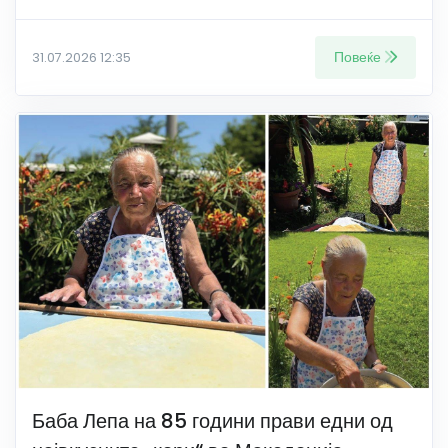
Повеќе
31.07.2026 12:35
Баба Лепа на 85 години прави едни од