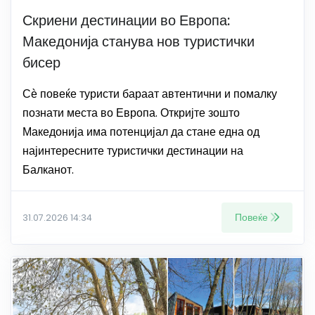
Скриени дестинации во Европа:
Македонија станува нов туристички
бисер
Сѐ повеќе туристи бараат автентични и помалку
познати места во Европа. Откријте зошто
Македонија има потенцијал да стане една од
најинтересните туристички дестинации на
Балканот.
Повеќе
31.07.2026 14:34