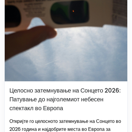
Целосно затемнување на Сонцето 2026:
Патување до најголемиот небесен
спектакл во Европа
Откријте го целосното затемнување на Сонцето во
2026 година и најдобрите места во Европа за