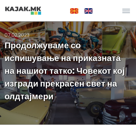
07.02.2023
Продолжуваме со
испишување на приказната
на нашиот татко: Човекот кој
изгради прекрасен свет на
олдтајмери