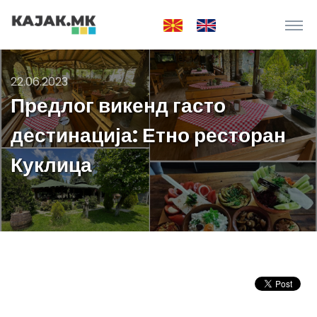
22.06.2023
Предлог викенд гасто
дестинација: Етно ресторан
Куклица