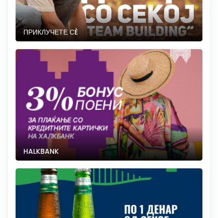
ПРИКЛУЧЕТЕ СÈ
HALKBANK