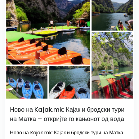
Ново на Kajak.mk: Кајак и бродски тури
на Матка – откријте го кањонот од вода
Ново на Kajak.mk: Кајак и бродски тури на Матка.