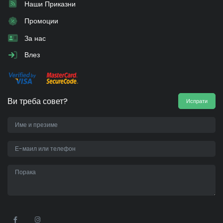
Наши Приказни
Промоции
За нас
Влез
Ви треба совет?
Испрати