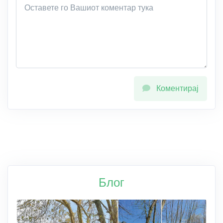
Коментирај
Блог