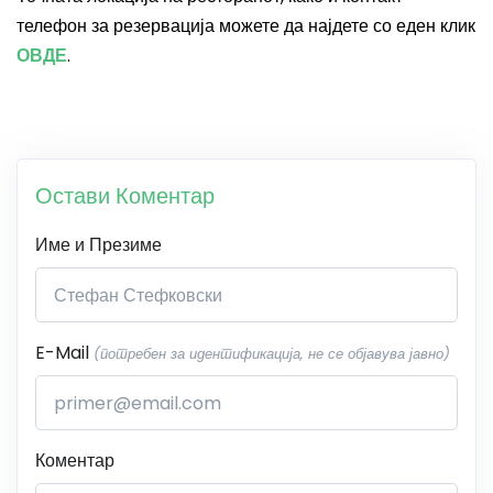
телефон за резервација можете да најдете со еден клик
ОВДЕ
.
Остави Коментар
Име и Презиме
E-Mail
(потребен за идентификација, не се објавува јавно)
Коментар