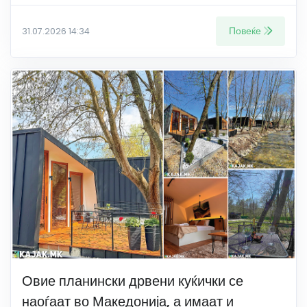
Повеќе
31.07.2026 14:34
Овие планински дрвени куќички се
наоѓаат во Македонија, а имаат и