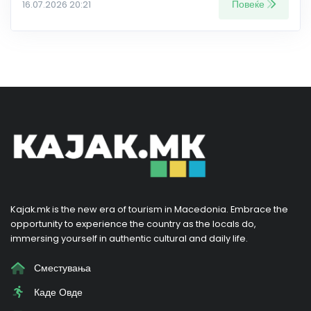
Повеќе
16.07.2026 20:21
Kajak.mk is the new era of tourism in Macedonia. Embrace the
opportunity to experience the country as the locals do,
immersing yourself in authentic cultural and daily life.
Сместувања
Каде Овде