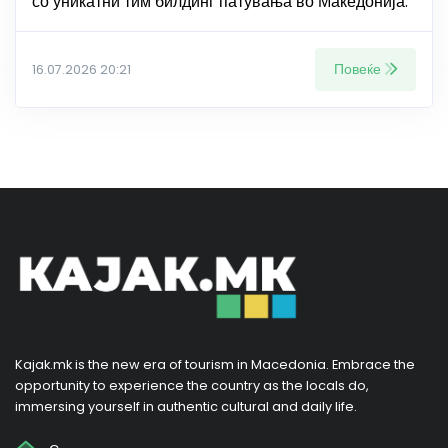
со уникатни тим билдинг патувања во Македонија.
Повеќе
16.07.2026 20:21
Kajak.mk is the new era of tourism in Macedonia. Embrace the
opportunity to experience the country as the locals do,
immersing yourself in authentic cultural and daily life.