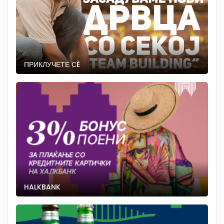
ПРИКЛУЧЕТЕ СÈ
HALKBANK