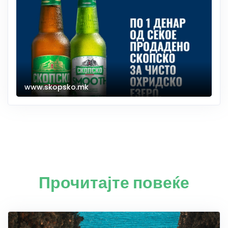
www.skopsko.mk
Прочитајте повеќе