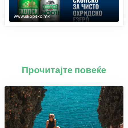
www.skopsko.mk
Прочитајте повеќе