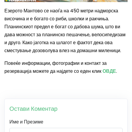
Езерото Мантово се наоѓа на 450 метри надморска
височина и е богато со риби, школки и ракчиња.
Планинскиот предел е богат со дабова шума, што ви
дава можност за планинско пешачење, велосипедизам
и друго.
Како јаготка на шлагот е фактот дека ова
сместување дозоволува влез на домашни миленици.
Повеќе информации, фотографии и контакт за
резервација можете да најдете со еден клик
ОВДЕ
.
Остави Коментар
Име и Презиме