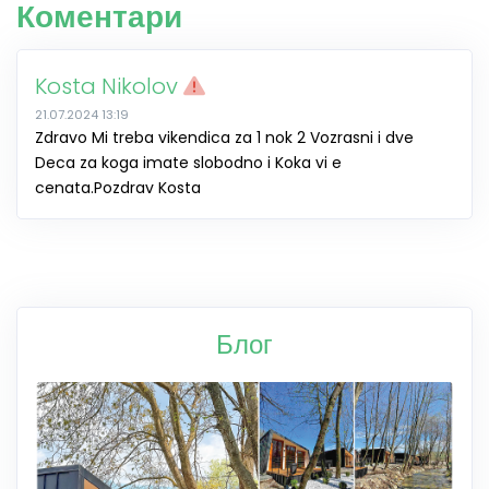
Коментари
Kosta Nikolov
21.07.2024 13:19
Zdravo Mi treba vikendica za 1 nok 2 Vozrasni i dve
Deca za koga imate slobodno i Koka vi e
cenata.Pozdrav Kosta
Блог