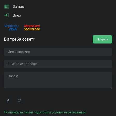
За нас
Влез
Ви треба совет?
Испрати
•
Политика за лични податоци и услови за резервации