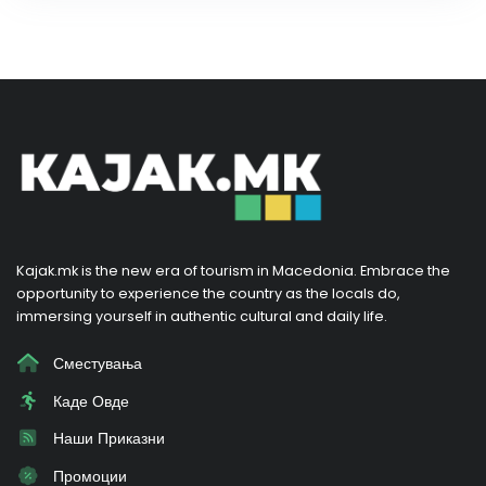
Kajak.mk is the new era of tourism in Macedonia. Embrace the
opportunity to experience the country as the locals do,
immersing yourself in authentic cultural and daily life.
Сместувања
Каде Овде
Наши Приказни
Промоции