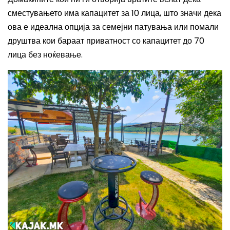
сместувањето има капацитет за 10 лица, што значи дека
ова е идеална опција за семејни патувања или помали
друштва кои бараат приватност со капацитет до 70
лица без ноќевање.