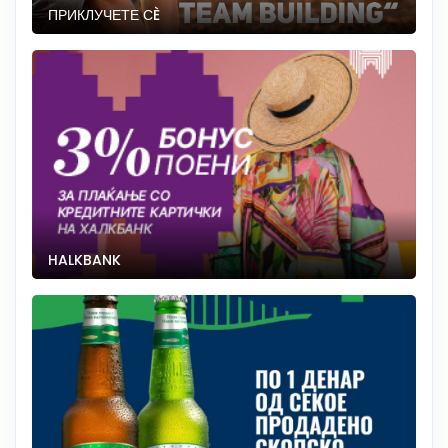
ПРИКЛУЧЕТЕ СÈ
HALKBANK