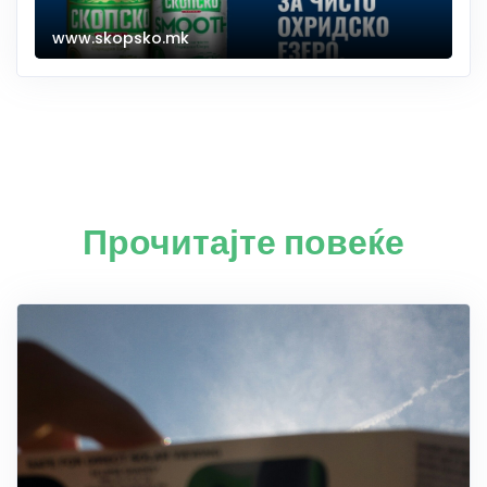
www.skopsko.mk
Прочитајте повеќе