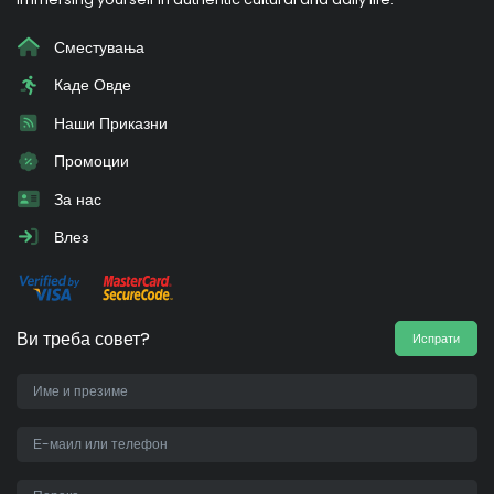
Сместувања
Каде Овде
Наши Приказни
Промоции
За нас
Влез
Ви треба совет?
Испрати