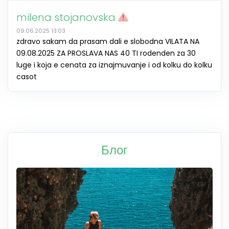
milena stojanovska
09.06.2025 13:03
zdravo sakam da prasam dali e slobodna VILATA NA
09.08.2025 ZA PROSLAVA NAS 40 TI rodenden za 30
luge i koja e cenata za iznajmuvanje i od kolku do kolku
casot
Блог