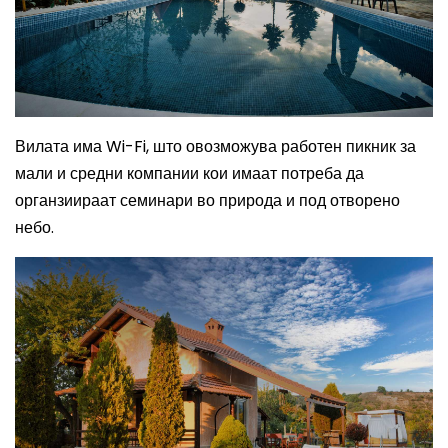
Вилата има Wi-Fi, што овозможува работен пикник за
мали и средни компании кои имаат потреба да
органзиираат семинари во природа и под отворено
небо.