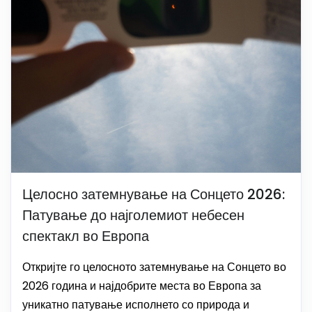
Целосно затемнување на Сонцето 2026:
Патување до најголемиот небесен
спектакл во Европа
Откријте го целосното затемнување на Сонцето во
2026 година и најдобрите места во Европа за
уникатно патување исполнето со природа и