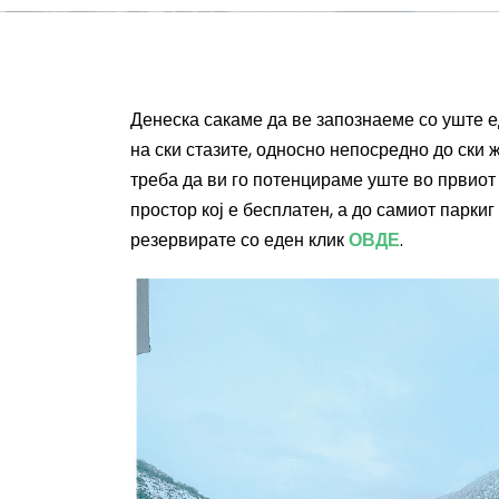
Денеска сакаме да ве запознаеме со уште е
на ски стазите, односно непосредно до ски 
треба да ви го потенцираме уште во првиот
простор кој е бесплатен, а до самиот парки
резервирате со еден клик
ОВДЕ
.