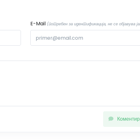
E-Mail
(потребен за идентификација, не се објавува ја
Коментир