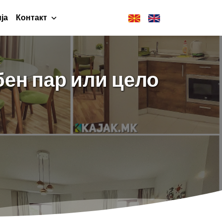
ја
Контакт
ен пар или цело