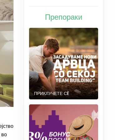
Препораки
ПРИКЛУЧЕТЕ СÈ
ејство
 во