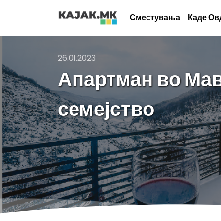
Сместувања
Каде Ов
26.01.2023
Апартман во Мав
семејство