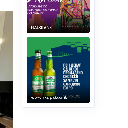
HALKBANK
www.skopsko.mk