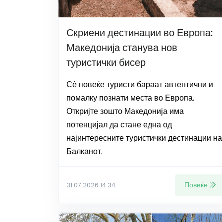
Скриени дестинации во Европа:
Македонија станува нов
туристички бисер
Сѐ повеќе туристи бараат автентични и
помалку познати места во Европа.
Откријте зошто Македонија има
потенцијал да стане една од
најинтересните туристички дестинации на
Балканот.
Повеќе
31.07.2026 14:34