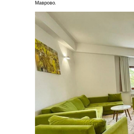
Маврово.