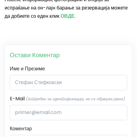
испраќање на он-лајн барање за резервација можете
да добиете со еден клик
ОВДЕ
.
Остави Коментар
Име и Презиме
E-Mail
(потребен за идентификација, не се објавува јавно)
Коментар