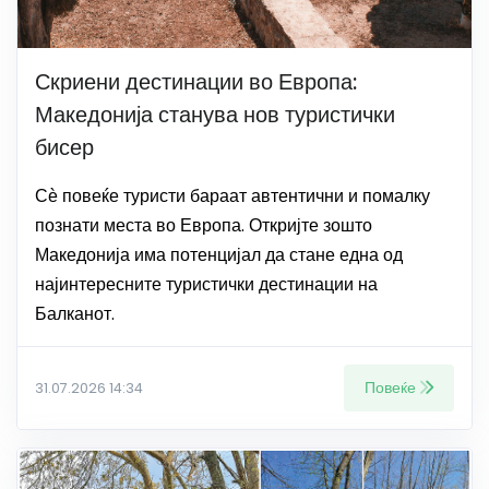
Скриени дестинации во Европа:
Македонија станува нов туристички
бисер
Сѐ повеќе туристи бараат автентични и помалку
познати места во Европа. Откријте зошто
Македонија има потенцијал да стане една од
најинтересните туристички дестинации на
Балканот.
Повеќе
31.07.2026 14:34