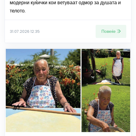
модерни куќички кои ветуваат одмор за душата и
телото.
Повеќе
31.07.2026 12:35