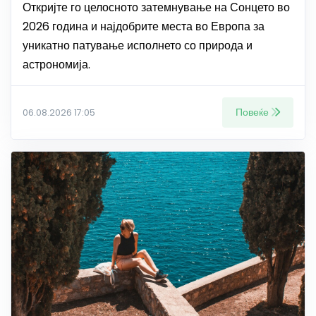
Откријте го целосното затемнување на Сонцето во
2026 година и најдобрите места во Европа за
уникатно патување исполнето со природа и
астрономија.
Повеќе
06.08.2026 17:05