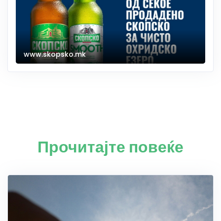
www.skopsko.mk
Прочитајте повеќе