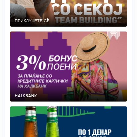
ПРИКЛУЧЕТЕ СÈ
HALKBANK