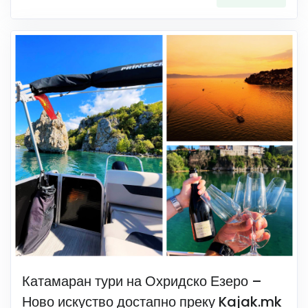
Катамаран тури на Охридско Езеро –
Ново искуство достапно преку Kajak.mk