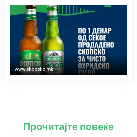
www.skopsko.mk
Прочитајте повеќе