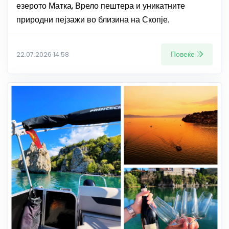
езерото Матка, Врело пештера и уникатните
природни пејзажи во близина на Скопје.
Повеќе
22.07.2026 14:58