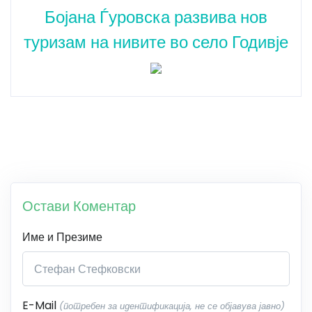
Бојана Ѓуровска развива нов
туризам на нивите во село Годивје
Остави Коментар
Име и Презиме
E-Mail
(потребен за идентификација, не се објавува јавно)