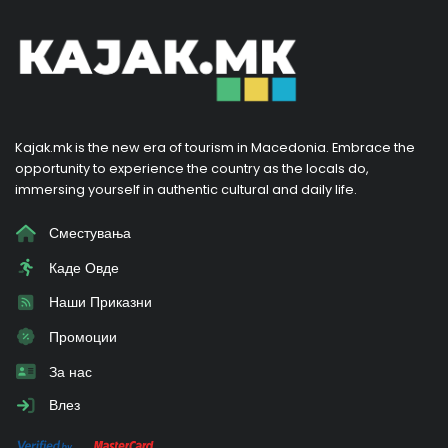
Kajak.mk is the new era of tourism in Macedonia. Embrace the
opportunity to experience the country as the locals do,
immersing yourself in authentic cultural and daily life.
Сместувања
Каде Овде
Наши Приказни
Промоции
За нас
Влез