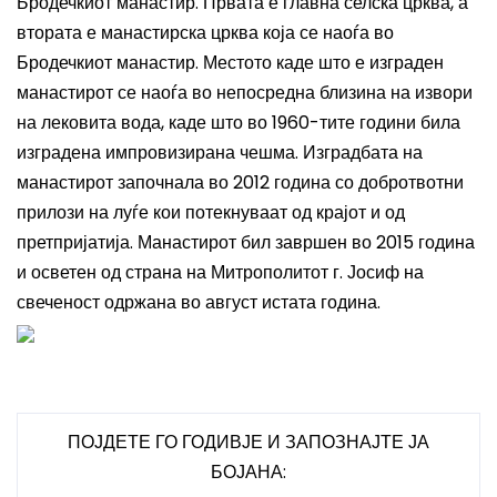
Бродечкиот манастир. Првата е главна селска црква, а
втората е манастирска црква која се наоѓа во
Бродечкиот манастир. Местото каде што е изграден
манастирот се наоѓа во непосредна близина на извори
на лековита вода, каде што во 1960-тите години била
изградена импровизирана чешма. Изградбата на
манастирот започнала во 2012 година со добротвотни
прилози на луѓе кои потекнуваат од крајот и од
претпријатија. Манастирот бил завршен во 2015 година
и осветен од страна на Митрополитот г. Јосиф на
свеченост одржана во август истата година.
ПОЈДЕТЕ ГО ГОДИВЈЕ И ЗАПОЗНАЈТЕ ЈА
БОЈАНА: