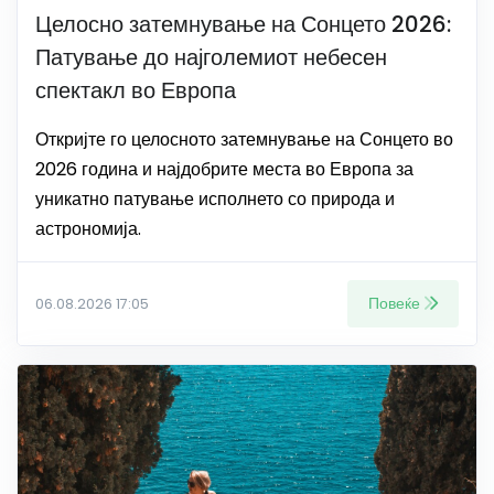
Целосно затемнување на Сонцето 2026:
Патување до најголемиот небесен
спектакл во Европа
Откријте го целосното затемнување на Сонцето во
2026 година и најдобрите места во Европа за
уникатно патување исполнето со природа и
астрономија.
Повеќе
06.08.2026 17:05