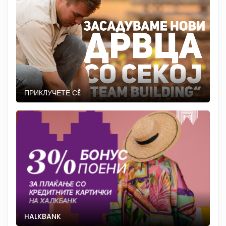
ПРИКЛУЧЕТЕ СÈ
HALKBANK