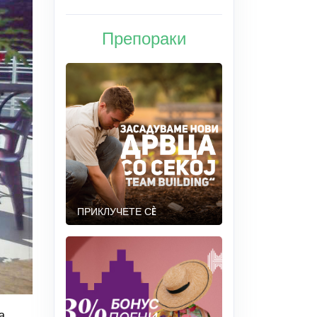
Препораки
ПРИКЛУЧЕТЕ СÈ
а