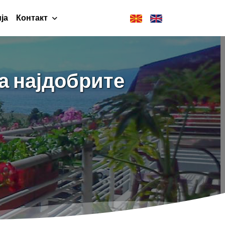
ја
Контакт
а најдобрите