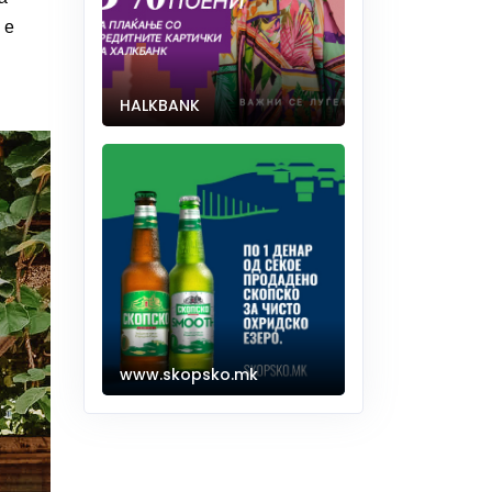
 е
HALKBANK
www.skopsko.mk