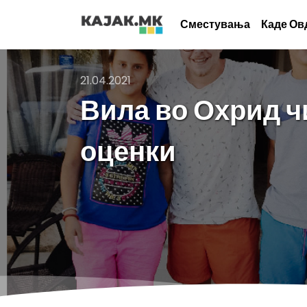
Сместувања
Каде Ов
21.04.2021
Вила во Охрид ч
оценки