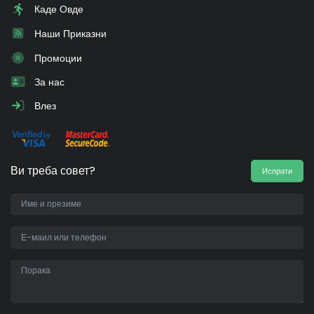
Каде Овде
Наши Приказни
Промоции
За нас
Влез
Ви треба совет?
Испрати