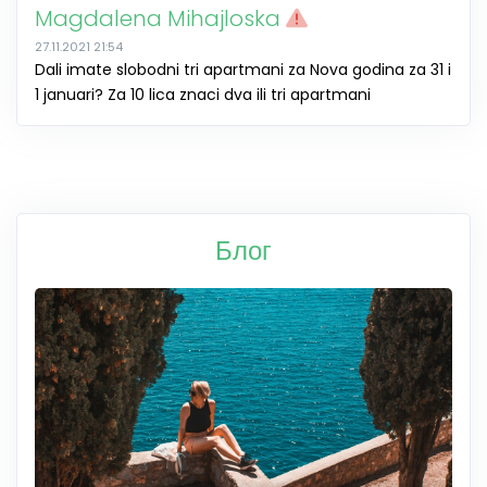
Magdalena Mihajloska
27.11.2021 21:54
Dali imate slobodni tri apartmani za Nova godina za 31 i
1 januari? Za 10 lica znaci dva ili tri apartmani
Блог