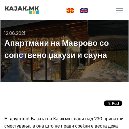
12.08.2021
Апартмани на Маврово со
сопствено џакузи и сауна
Еј друштво! Базата на Кајак.мк слави над 230 приватни
сместувања, а она што не прави среќни е веста дека