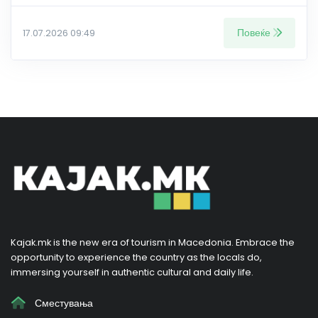
Повеќе
17.07.2026 09:49
Kajak.mk is the new era of tourism in Macedonia. Embrace the
opportunity to experience the country as the locals do,
immersing yourself in authentic cultural and daily life.
Сместувања