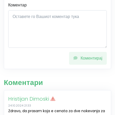
Коментар
Коментирај
Коментари
Hristijan Dimoski
24.10.2024 21:33
Zdravo, da prasam koja e cenata za dve nokevanja za