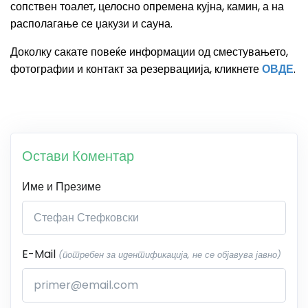
сопствен тоалет, целосно опремена кујна, камин, а на
располагање се џакузи и сауна.
Доколку сакате повеќе информации од сместувањето,
фотографии и контакт за резервациија, кликнете
ОВДЕ
.
Остави Коментар
Име и Презиме
E-Mail
(потребен за идентификација, не се објавува јавно)