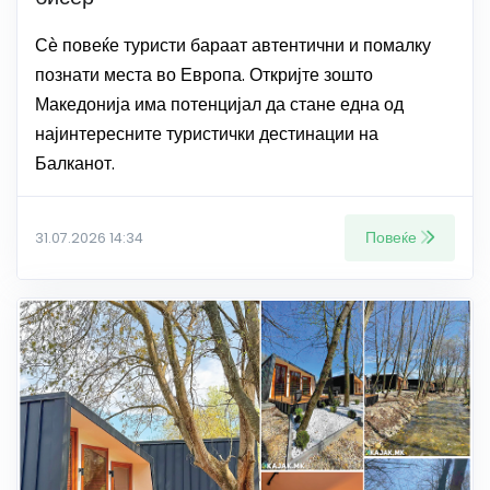
Сѐ повеќе туристи бараат автентични и помалку
познати места во Европа. Откријте зошто
Македонија има потенцијал да стане една од
најинтересните туристички дестинации на
Балканот.
Повеќе
31.07.2026 14:34