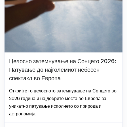
Целосно затемнување на Сонцето 2026:
Патување до најголемиот небесен
спектакл во Европа
Откријте го целосното затемнување на Сонцето во
2026 година и најдобрите места во Европа за
уникатно патување исполнето со природа и
астрономија.