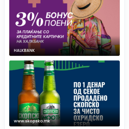
HALKBANK
www.skopsko.mk