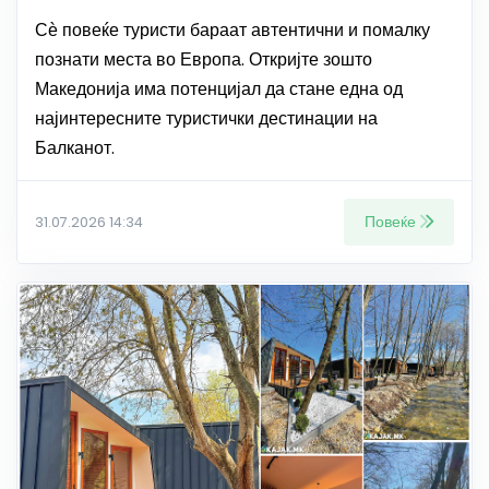
Сѐ повеќе туристи бараат автентични и помалку
познати места во Европа. Откријте зошто
Македонија има потенцијал да стане една од
најинтересните туристички дестинации на
Балканот.
Повеќе
31.07.2026 14:34