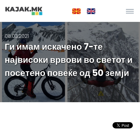
08.03.2021
Ги имам искачено 7-те
највисоки врвови во светот и
посетено повеќе од 50 земји