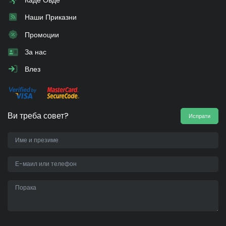
Наши Приказни
Промоции
За нас
Влез
Ви треба совет?
Испрати