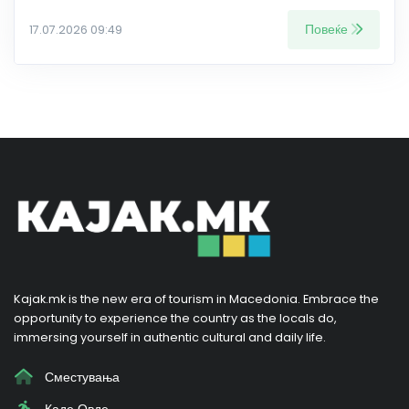
Повеќе
17.07.2026 09:49
Kajak.mk is the new era of tourism in Macedonia. Embrace the
opportunity to experience the country as the locals do,
immersing yourself in authentic cultural and daily life.
Сместувања
Каде Овде