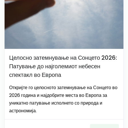
Целосно затемнување на Сонцето 2026:
Патување до најголемиот небесен
спектакл во Европа
Откријте го целосното затемнување на Сонцето во
2026 година и најдобрите места во Европа за
уникатно патување исполнето со природа и
астрономија.