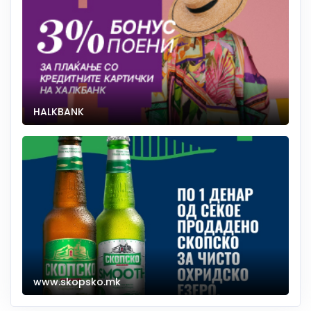
HALKBANK
www.skopsko.mk