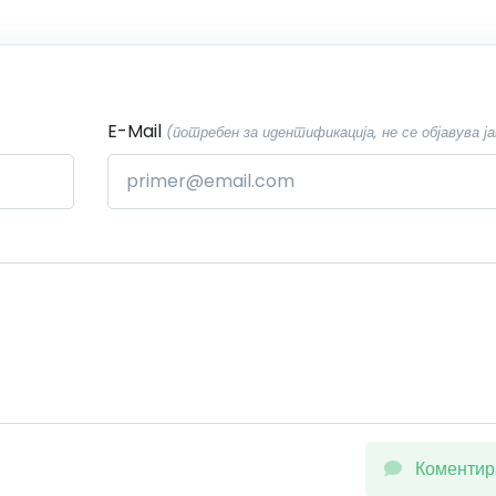
E-Mail
(потребен за идентификација, не се објавува ја
Коментир