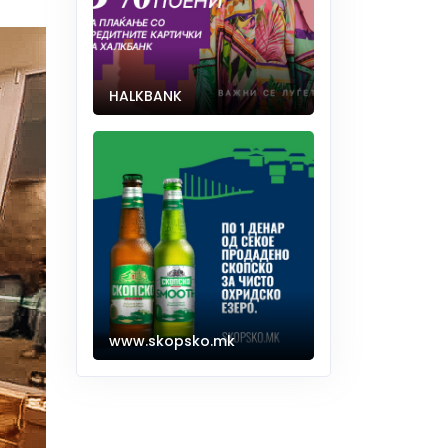
HALKBANK
www.skopsko.mk