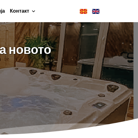
ја
Контакт
да новото