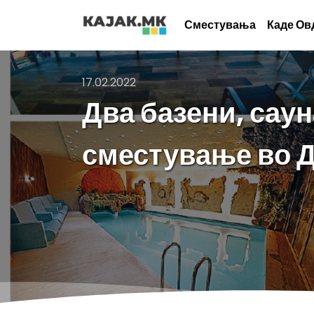
Сместувања
Каде Ов
17.02.2022
Два базени, саун
сместување во 