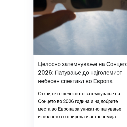
Целосно затемнување на Сонцет
2026: Патување до најголемиот
небесен спектакл во Европа
Откријте го целосното затемнување на
Сонцето во 2026 година и најдобрите
места во Европа за уникатно патување
исполнето со природа и астрономија.