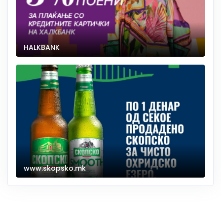
HALKBANK
www.skopsko.mk