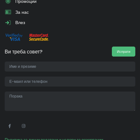
Промоции
За нас
Влез
Ви треба совет?
Испрати
•
Политика за лични податоци и услови за резервации