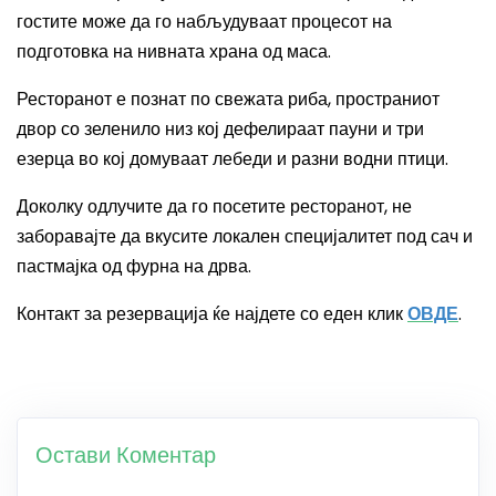
гостите може да го набљудуваат процесот на
подготовка на нивната храна од маса.
Ресторанот е познат по свежата риба, пространиот
двор со зеленило низ кој дефелираат пауни и три
езерца во кој домуваат лебеди и разни водни птици.
Доколку одлучите да го посетите ресторанот, не
заборавајте да вкусите локален специјалитет под сач и
пастмајка од фурна на дрва.
Контакт за резервација ќе најдете со еден клик
ОВДЕ
.
Остави Коментар