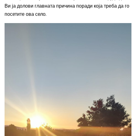
Ви ја долови главната причина поради која треба да го
посетите ова село.