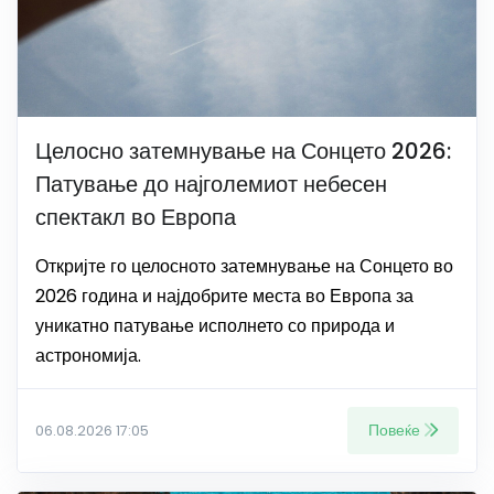
Целосно затемнување на Сонцето 2026:
Патување до најголемиот небесен
спектакл во Европа
Откријте го целосното затемнување на Сонцето во
2026 година и најдобрите места во Европа за
уникатно патување исполнето со природа и
астрономија.
Повеќе
06.08.2026 17:05