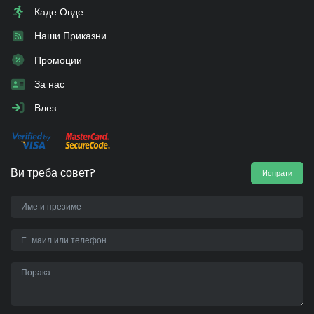
Каде Овде
Наши Приказни
Промоции
За нас
Влез
Ви треба совет?
Испрати