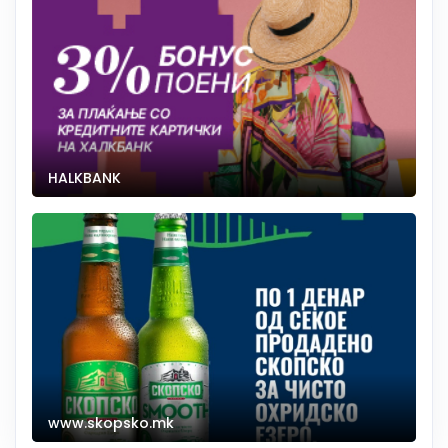
HALKBANK
www.skopsko.mk