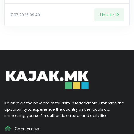
Повеќе
17.07.2026 09:49
Kajak.mk is the new era of tourism in Macedonia. Embrace the
opportunity to experience the country as the locals do,
immersing yourself in authentic cultural and daily life.
Сместувања