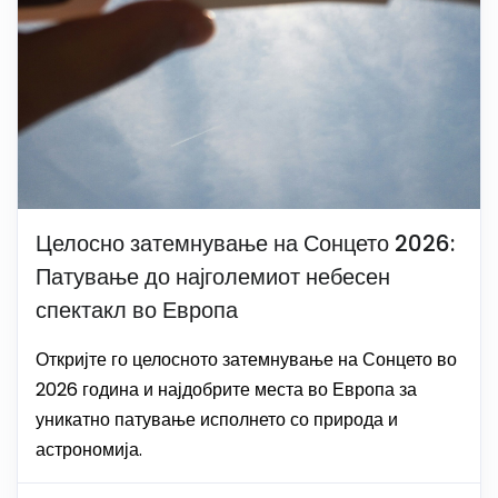
Целосно затемнување на Сонцето 2026:
Патување до најголемиот небесен
спектакл во Европа
Откријте го целосното затемнување на Сонцето во
2026 година и најдобрите места во Европа за
уникатно патување исполнето со природа и
астрономија.