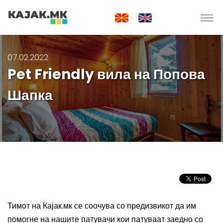
07.02.2022
Pet Friendly вила на Попова
Шапка
Тимот на Кајак.мк се соочува со предизвикот да им
помогне на нашите патувачи кои патуваат заедно со