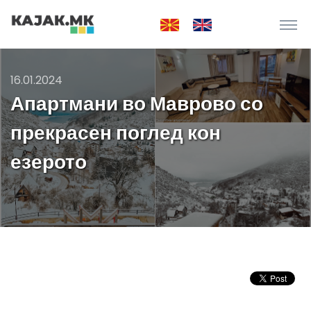
16.01.2024
Апартмани во Маврово со
прекрасен поглед кон
езерото