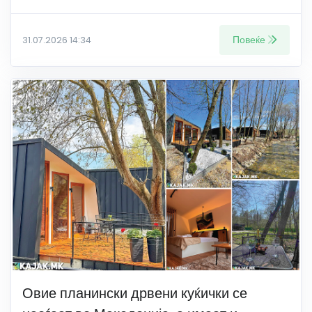
Повеќе
31.07.2026 14:34
Овие планински дрвени куќички се