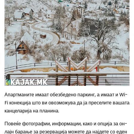
Апартманите имаат обезбедено паркинг, а имаат и
Wi-
Fi
конекција што ви овозможува да ја преселите вашата
канцеларија на планина.
Повеќе фотографии, информации, како и опција за он-
лајн барање за резервација можете да најдете со еден