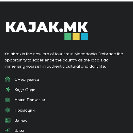
Kajak.mk is the new era of tourism in Macedonia. Embrace the
opportunity to experience the country as the locals do,
immersing yourself in authentic cultural and daily life.
Сместувања
Каде Овде
Наши Приказни
Промоции
За нас
Влез