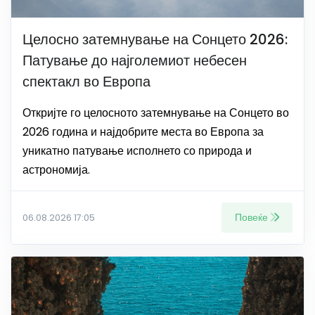
Целосно затемнување на Сонцето 2026:
Патување до најголемиот небесен
спектакл во Европа
Откријте го целосното затемнување на Сонцето во
2026 година и најдобрите места во Европа за
уникатно патување исполнето со природа и
астрономија.
Повеќе
06.08.2026 17:05