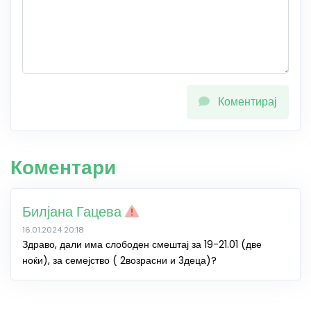
Коментирај
Коментари
Билјана Гацева
16.01.2024 20:18
Здраво, дали има слободен смештај за 19-21.01 (две
ноќи), за семејство ( 2возрасни и 3деца)?