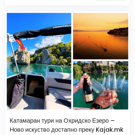
Катамаран тури на Охридско Езеро –
Ново искуство достапно преку Kajak.mk