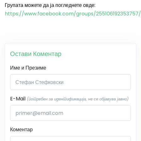
Групата можете да ја погледнете овде:
https://www.facebook.com/groups/255106192353757/
Остави Коментар
Име и Презиме
E-Mail
(потребен за идентификација, не се објавува јавно)
Коментар