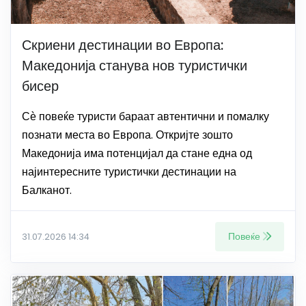
Скриени дестинации во Европа:
Македонија станува нов туристички
бисер
Сѐ повеќе туристи бараат автентични и помалку
познати места во Европа. Откријте зошто
Македонија има потенцијал да стане една од
најинтересните туристички дестинации на
Балканот.
Повеќе
31.07.2026 14:34