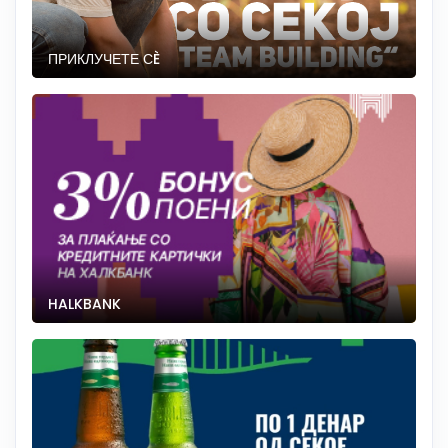
ПРИКЛУЧЕТЕ СÈ
HALKBANK