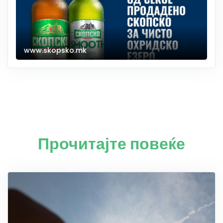
www.skopsko.mk
Прочитајте повеќе