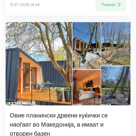
Повеќе
31.07.2026 14:34
Овие планински дрвени куќички се
наоѓаат во Македонија, а имаат и
отворен базен