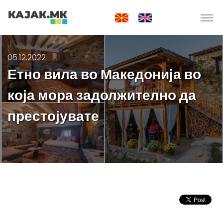
05.12.2022
Етно вила во Македонија во
која мора задолжително да
престојувате