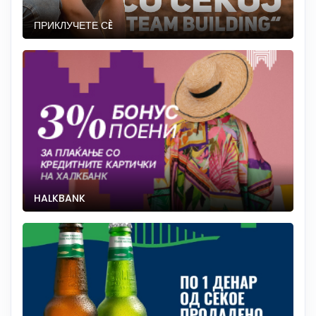
ПРИКЛУЧЕТЕ СÈ
HALKBANK