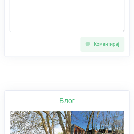
Коментирај
Блог