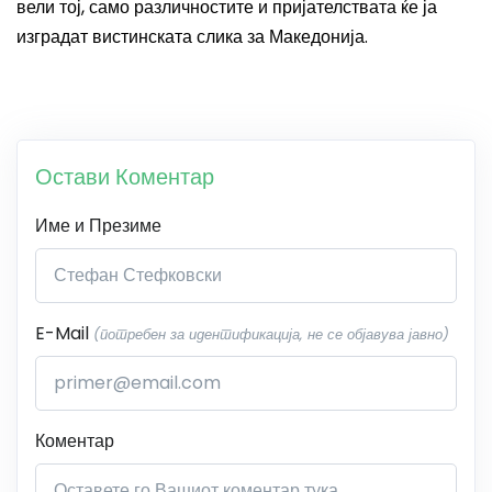
вели тој, само различностите и пријателствата ќе ја
изградат вистинската слика за Македонија.
Остави Коментар
Име и Презиме
E-Mail
(потребен за идентификација, не се објавува јавно)
Коментар