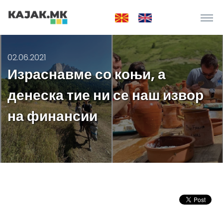
02.06.2021
Израснавме со коњи, а
денеска тие ни се наш извор
на финансии