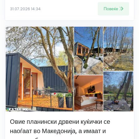
Повеќе
31.07.2026 14:34
Овие планински дрвени куќички се
наоѓаат во Македонија, а имаат и