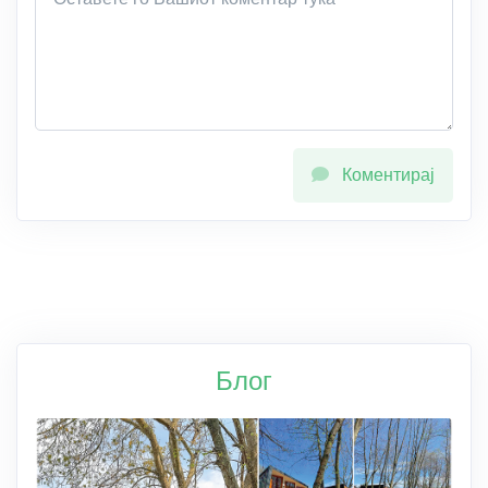
Коментирај
Блог