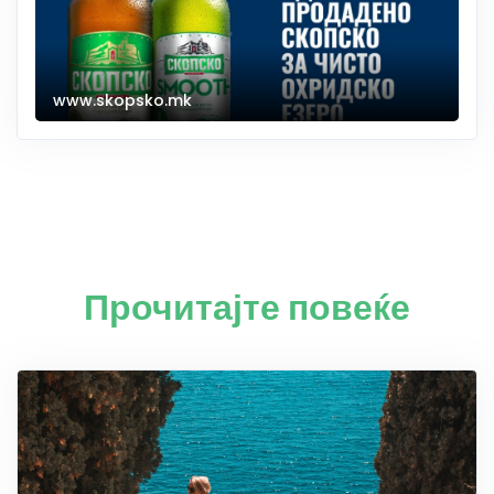
www.skopsko.mk
Прочитајте повеќе