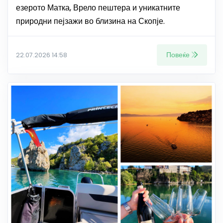
езерото Матка, Врело пештера и уникатните
природни пејзажи во близина на Скопје.
Повеќе
22.07.2026 14:58