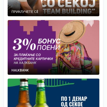
ПРИКЛУЧЕТЕ СÈ
HALKBANK