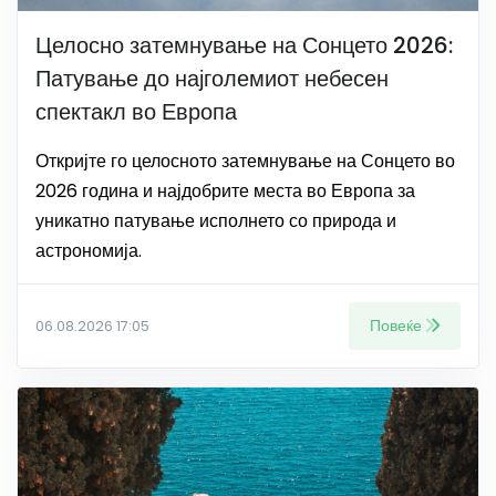
Целосно затемнување на Сонцето 2026:
Патување до најголемиот небесен
спектакл во Европа
Откријте го целосното затемнување на Сонцето во
2026 година и најдобрите места во Европа за
уникатно патување исполнето со природа и
астрономија.
Повеќе
06.08.2026 17:05