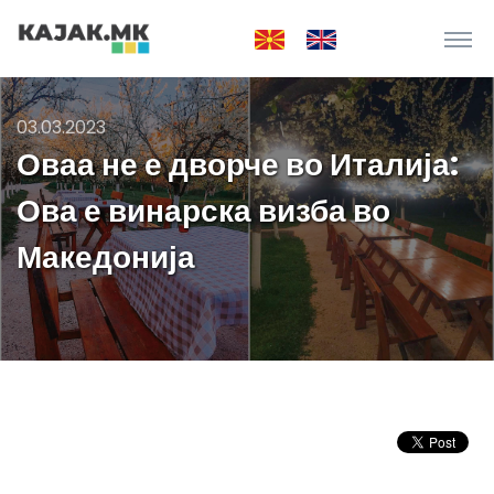
03.03.2023
Оваа не е дворче во Италија:
Ова е винарска визба во
Македонија