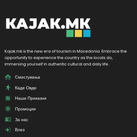
Kajak.mk is the new era of tourism in Macedonia. Embrace the
opportunity to experience the country as the locals do,
immersing yourself in authentic cultural and daily life.
Сместувања
Каде Овде
Наши Приказни
Промоции
За нас
Влез