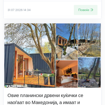
Повеќе
31.07.2026 14:34
Овие планински дрвени куќички се
наоѓаат во Македонија, а имаат и