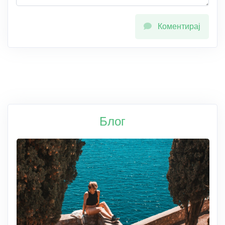
Коментирај
Блог