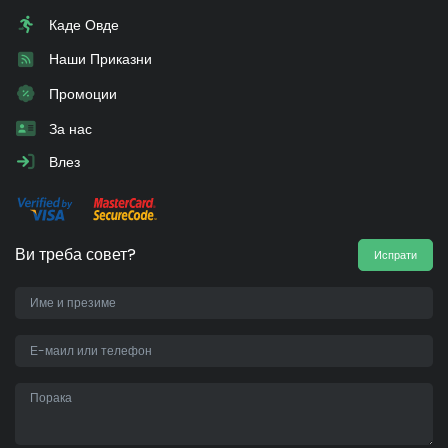
Каде Овде
Наши Приказни
Промоции
За нас
Влез
Ви треба совет?
Испрати