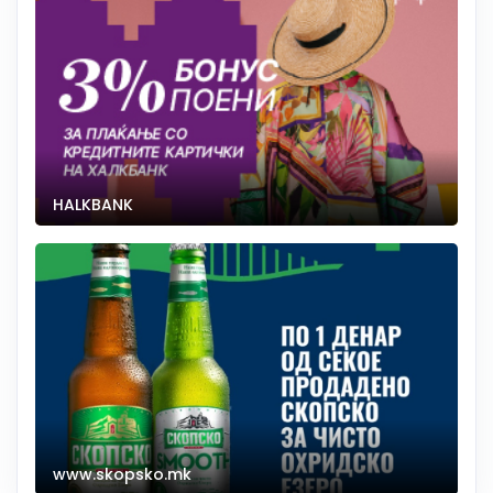
HALKBANK
www.skopsko.mk