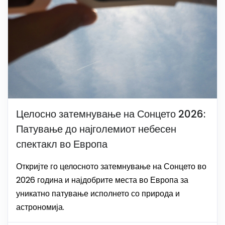
Целосно затемнување на Сонцето 2026:
Патување до најголемиот небесен
спектакл во Европа
Откријте го целосното затемнување на Сонцето во
2026 година и најдобрите места во Европа за
уникатно патување исполнето со природа и
астрономија.