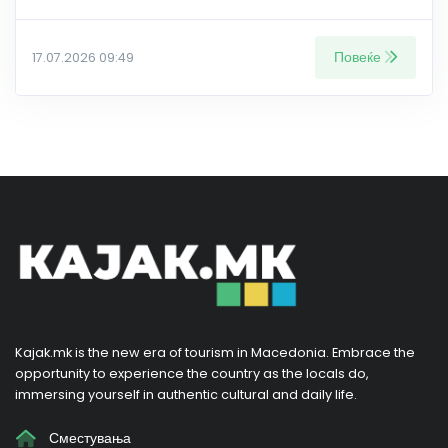
Повеќе
17.07.2026 09:49
Kajak.mk is the new era of tourism in Macedonia. Embrace the
opportunity to experience the country as the locals do,
immersing yourself in authentic cultural and daily life.
Сместувања