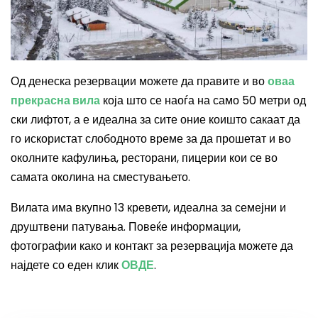
Од денеска резервации можете да правите и во
оваа
прекрасна вила
која што се наоѓа на само 50 метри од
ски лифтот, а е идеална за сите оние коишто сакаат да
го искористат слободното време за да прошетат и во
околните кафулиња, ресторани, пицерии кои се во
самата околина на сместувањето.
Вилата има вкупно 13 кревети, идеална за семејни и
друштвени патувања. Повеќе информации,
фотографии како и контакт за резервација можете да
најдете со еден клик
ОВДЕ
.