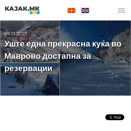
05.12.2023
Уште една прекрасна куќа во
Маврово достапна за
резервации