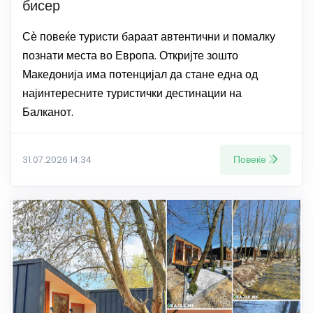
бисер
Сѐ повеќе туристи бараат автентични и помалку
познати места во Европа. Откријте зошто
Македонија има потенцијал да стане една од
најинтересните туристички дестинации на
Балканот.
Повеќе
31.07.2026 14:34