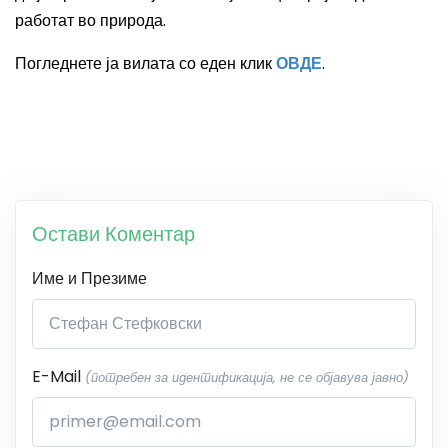
работат во природа.
Погледнете ја вилата со еден клик
ОВДЕ
.
Остави Коментар
Име и Презиме
E-Mail
(потребен за идентификација, не се објавува јавно)