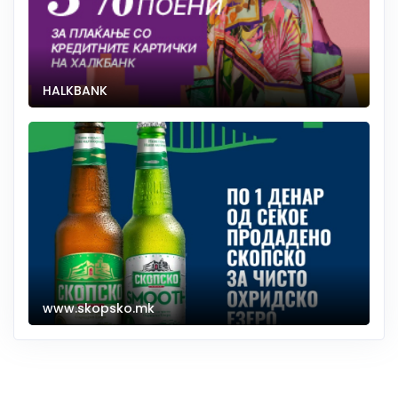
HALKBANK
www.skopsko.mk