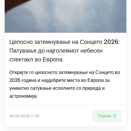
Целосно затемнување на Сонцето 2026:
Патување до најголемиот небесен
спектакл во Европа
Откријте го целосното затемнување на Сонцето во
2026 година и најдобрите места во Европа за
уникатно патување исполнето со природа и
астрономија.
Повеќе
06.08.2026 17:05