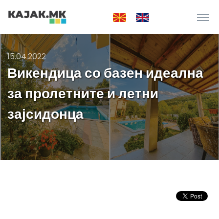
15.04.2022
Викендица со базен идеална
за пролетните и летни
зајсидонца