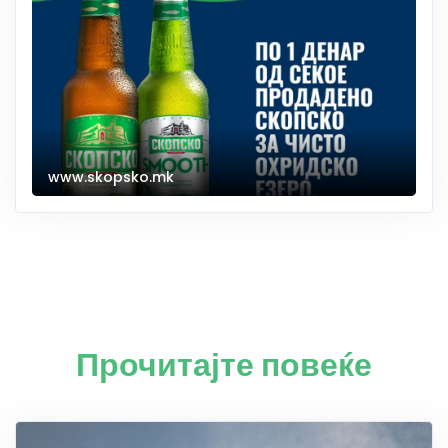
www.skopsko.mk
Прочитајте повеќе