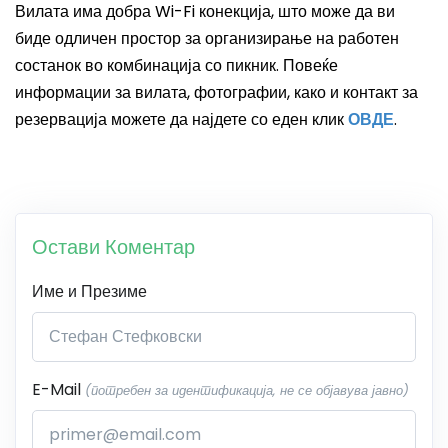
Вилата има добра
Wi-Fi
конекција, што може да ви
биде одличен простор за организирање на работен
состанок во комбинација со пикник.
Повеќе
информации за вилата, фотографии, како и контакт за
резервација можете да најдете со еден клик
ОВДЕ
.
Остави Коментар
Име и Презиме
E-Mail
(потребен за идентификација, не се објавува јавно)