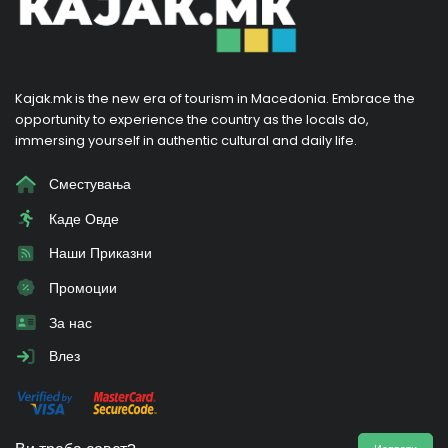
Kajak.mk is the new era of tourism in Macedonia. Embrace the
opportunity to experience the country as the locals do,
immersing yourself in authentic cultural and daily life.
Сместувања
Каде Овде
Наши Приказни
Промоции
За нас
Влез