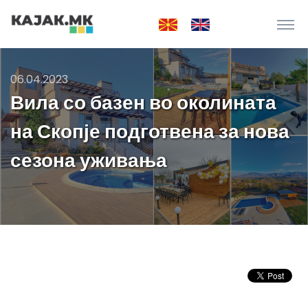
06.04.2023
Вила со базен во околината
на Скопје подготвена за нова
сезона уживања