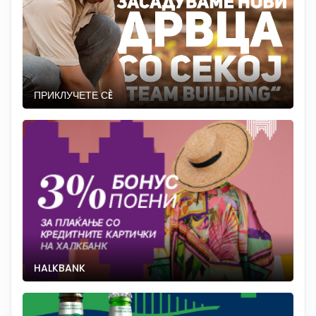
ПРИКЛУЧЕТЕ СÈ
HALKBANK