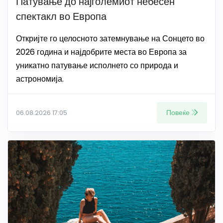
Патување до најголемиот небесен
спектакл во Европа
Откријте го целосното затемнување на Сонцето во
2026 година и најдобрите места во Европа за
уникатно патување исполнето со природа и
астрономија.
Повеќе
06.08.2026 17:05