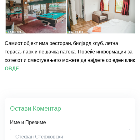
Самиот објект има ресторан, билјард клуб, летна
тераса, парк и пешачка патека. Повеќе информации за
хотелот и сместувањето можете да најдете со еден клик
ОВДЕ
.
Остави Коментар
Име и Презиме