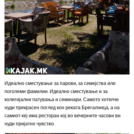
Идеално сместување за парови, за семејства или
поголеми фамилии. Идеално сместување и за
колегијални патувања и семинари.
Самото хотелче
нуди прекрасен поглед кон реката Брегалница, а на
самиот кеј има ресторан кој во вечерните часови ви
нуди пријатно чувство.