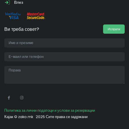
Влез
Ви треба совет?
Испрати
•
Политика за лични податоци и услови за резервации
Кајак ©
zako.mk
2025 Сите права се задржани