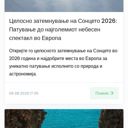
Целосно затемнување на Сонцето 2026:
Патување до најголемиот небесен
спектакл во Европа
Откријте го целосното затемнување на Сонцето во
2026 година и најдобрите места во Европа за
уникатно патување исполнето со природа и
астрономија.
Повеќе
06.08.2026 17:05