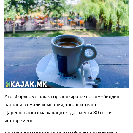
Ако зборуваме пак за организирање на тим-билдинг
настани за мали компании, тогаш хотелот
Царевоселски има капацитет да смести 30 гости
истовремено.