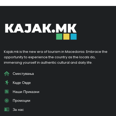
Kajak.mk is the new era of tourism in Macedonia. Embrace the
opportunity to experience the country as the locals do,
immersing yourself in authentic cultural and daily life.
Сместувања
Каде Овде
Наши Приказни
Промоции
За нас