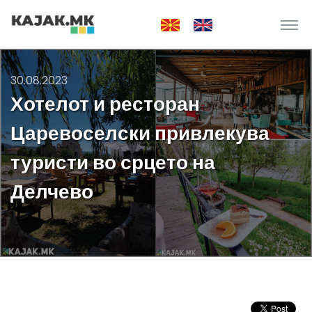
30.08.2023
Хотелот и ресторан
Царевоселски привлекува
туристи во срцето на
Делчево