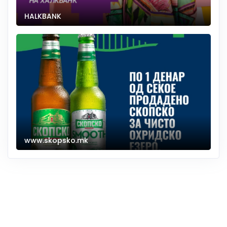
HALKBANK
www.skopsko.mk