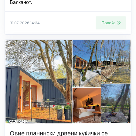
Балканот.
Повеќе
31.07.2026 14:34
Овие планински дрвени куќички се