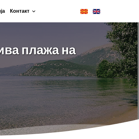
ја
Контакт
ива плажа на