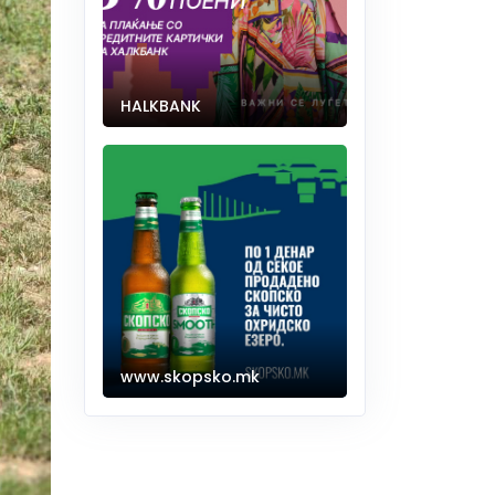
HALKBANK
www.skopsko.mk