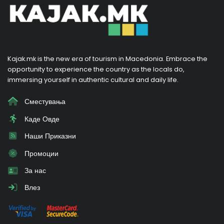
Kajak.mk is the new era of tourism in Macedonia. Embrace the
opportunity to experience the country as the locals do,
immersing yourself in authentic cultural and daily life.
Сместувања
Каде Овде
Наши Приказни
Промоции
За нас
Влез