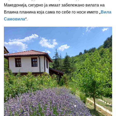
Македонија, сигурно ја имаат забележано вилата на
Влаина планина која сама по себе го носи името „
Вила
Самовила
“.