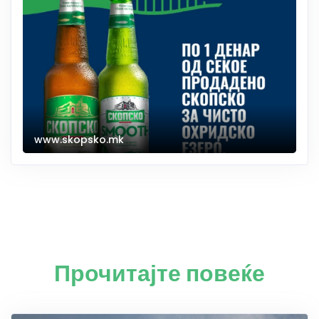
www.skopsko.mk
Прочитајте повеќе