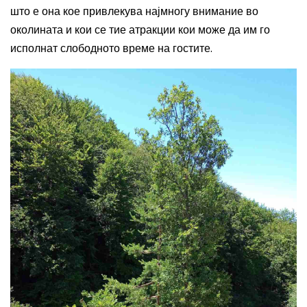
што е она кое привлекува најмногу внимание во
околината и кои се тие атракции кои може да им го
исполнат слободното време на гостите.