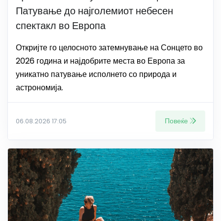
Патување до најголемиот небесен
спектакл во Европа
Откријте го целосното затемнување на Сонцето во
2026 година и најдобрите места во Европа за
уникатно патување исполнето со природа и
астрономија.
Повеќе
06.08.2026 17:05