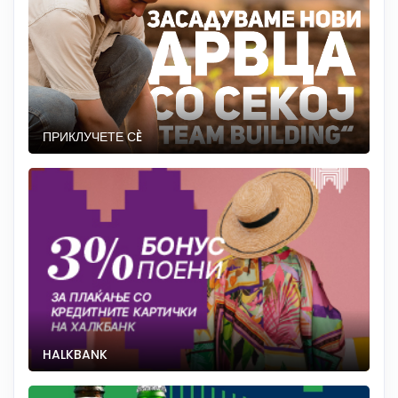
ПРИКЛУЧЕТЕ СÈ
HALKBANK