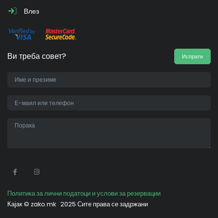
Влез
Ви треба совет?
Испрати
•
Политика за лични податоци и услови за резервации
Кајак ©
zako.mk
2025 Сите права се задржани