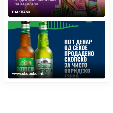
HALKBANK
www.skopsko.mk