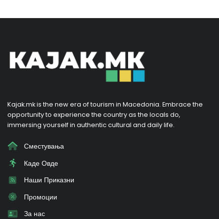
Kajak.mk is the new era of tourism in Macedonia. Embrace the
opportunity to experience the country as the locals do,
immersing yourself in authentic cultural and daily life.
Сместувања
Каде Овде
Наши Приказни
Промоции
За нас