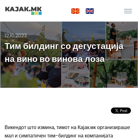
12.10.2023
Тим билдинг со дегустација
на вино во винова лоза
Викендот што измина, тимот на Кајак.мк организираше
мал и симпатичен тим-билдинг на компанијата