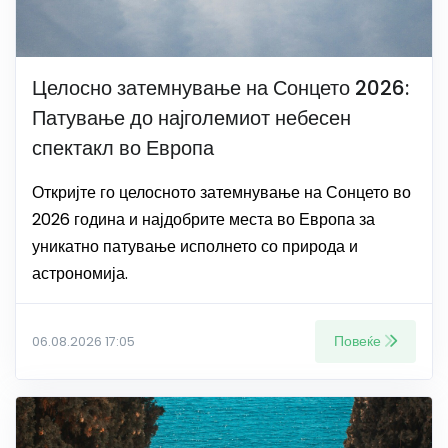
Целосно затемнување на Сонцето 2026:
Патување до најголемиот небесен
спектакл во Европа
Откријте го целосното затемнување на Сонцето во
2026 година и најдобрите места во Европа за
уникатно патување исполнето со природа и
астрономија.
Повеќе
06.08.2026 17:05