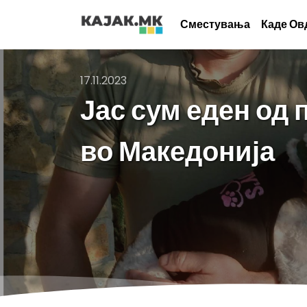
Сместувања
Каде Ов
17.11.2023
Јас сум еден од
во Македонија