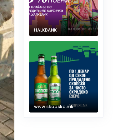
HALKBANK
www.skopsko.mk