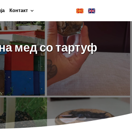
ја
Контакт
на мед со тартуф