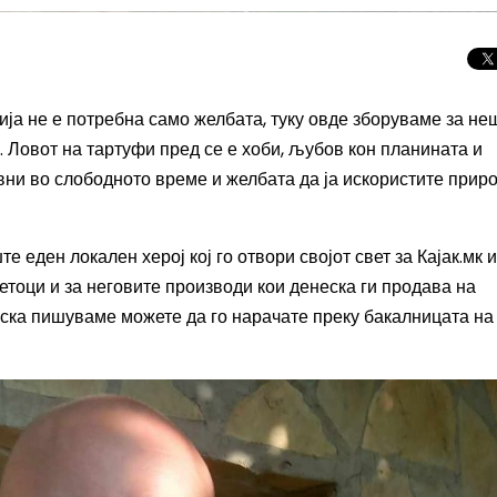
ија не е потребна само желбата, туку овде зборуваме за не
.
Ловот на тартуфи пред се е хоби, љубов кон планината и
вни во слободното време и желбата да ја искористите прир
е еден локален херој кој го отвори својот свет за Кајак.мк и
етоци и за неговите производи кои денеска ги продава на
неска пишуваме можете да го нарачате преку бакалницата на
Целосно затемну
Сонцето 2026: П
најголемиот небе
во Европа