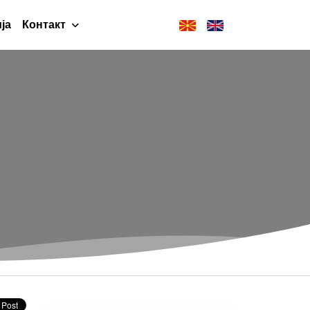
ја
Контакт