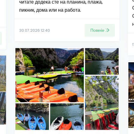
читате додека сте на планина, плажа,
пикник, дома или на работа.
Повеќе
30.07.2026 12:40