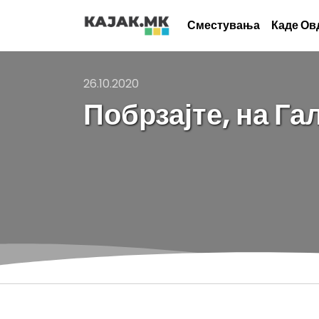
Сместувања
Каде Ов
26.10.2020
Побрзајте, на Га