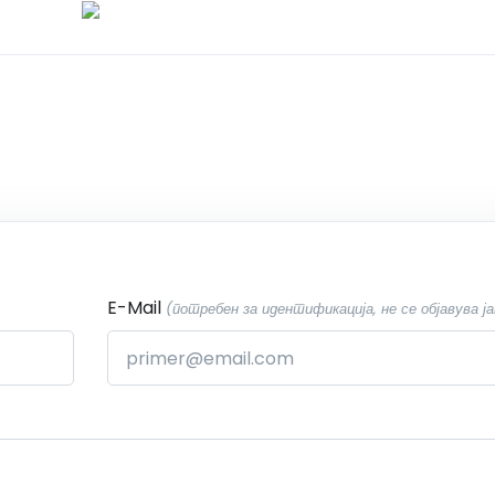
E-Mail
(потребен за идентификација, не се објавува ја