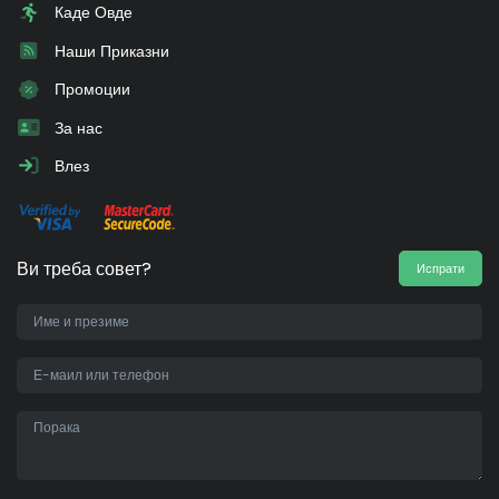
Каде Овде
Наши Приказни
Промоции
За нас
Влез
Ви треба совет?
Испрати