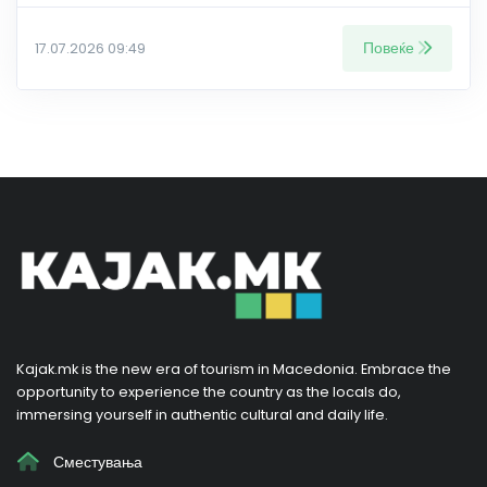
Повеќе
17.07.2026 09:49
Kajak.mk is the new era of tourism in Macedonia. Embrace the
opportunity to experience the country as the locals do,
immersing yourself in authentic cultural and daily life.
Сместувања