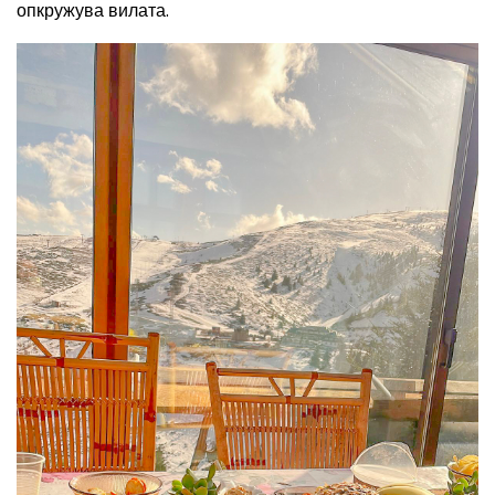
опкружува вилата.