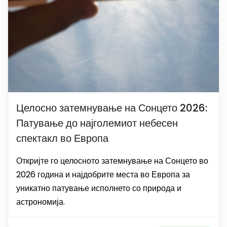
Целосно затемнување на Сонцето 2026:
Патување до најголемиот небесен
спектакл во Европа
Откријте го целосното затемнување на Сонцето во
2026 година и најдобрите места во Европа за
уникатно патување исполнето со природа и
астрономија.