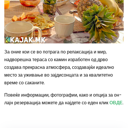
За оние кои се во потрага по релаксација и мир,
надворешна тераса со камин изработен од дрво
создава прекрасна атмосфера
, создавајќи идеално
место за уживање во зајдисонцата и за квалитетно
време со саканите.
Повеќе информации, фотографии, како и опција за он-
лајн резервација можете да најдете со еден клик
ОВДЕ
.