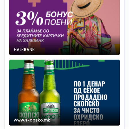
HALKBANK
www.skopsko.mk