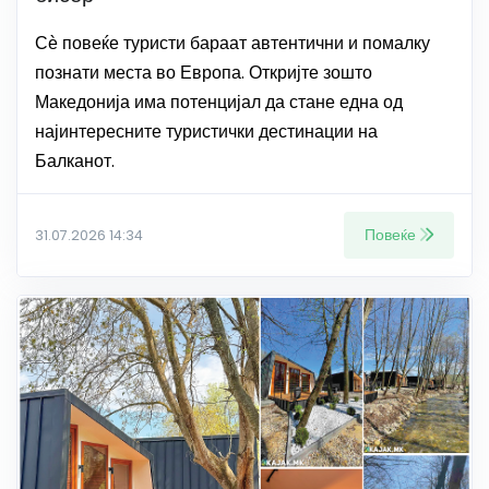
Сѐ повеќе туристи бараат автентични и помалку
познати места во Европа. Откријте зошто
Македонија има потенцијал да стане една од
најинтересните туристички дестинации на
Балканот.
Повеќе
31.07.2026 14:34