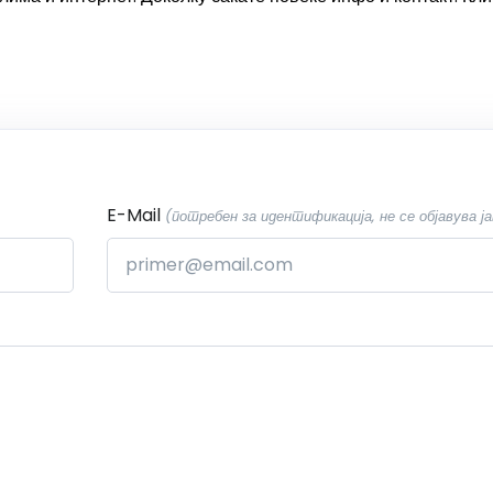
E-Mail
(потребен за идентификација, не се објавува ја