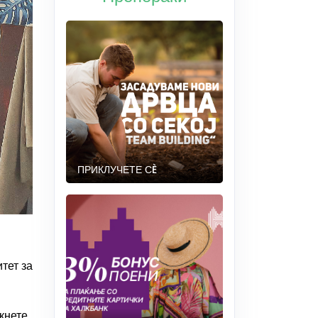
ПРИКЛУЧЕТЕ СÈ
тет за
кнете