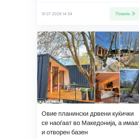
Повеќе
31.07.2026 14:34
Овие планински дрвени куќички
се наоѓаат во Македонија, а имаа
и отворен базен