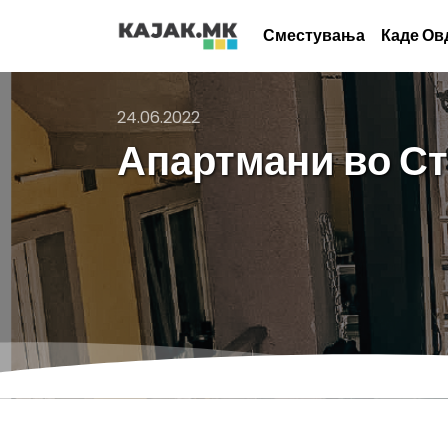
Сместувања
Каде Ов
24.06.2022
Апартмани во Ст