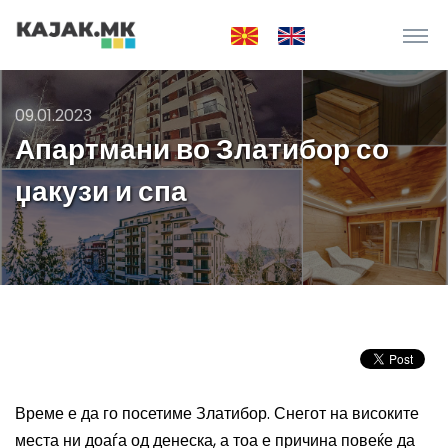
09.01.2023
Апартмани во Златибор со
џакузи и спа
Време е да го посетиме Златибор. Снегот на високите
места ни доаѓа од денеска, а тоа е причина повеќе да