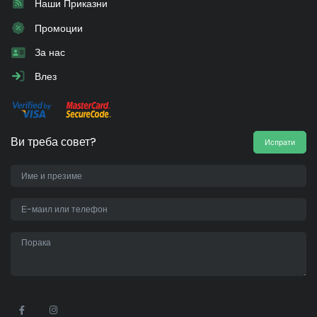
Наши Приказни
Промоции
За нас
Влез
Ви треба совет?
Испрати