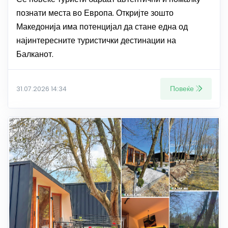
познати места во Европа. Откријте зошто
Македонија има потенцијал да стане една од
најинтересните туристички дестинации на
Балканот.
Повеќе
31.07.2026 14:34