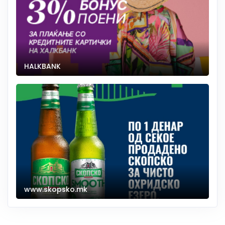
HALKBANK
www.skopsko.mk