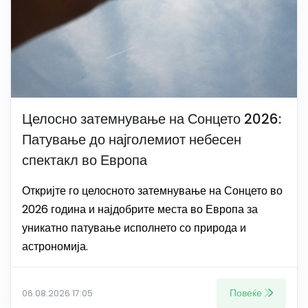
Целосно затемнување на Сонцето 2026:
Патување до најголемиот небесен
спектакл во Европа
Откријте го целосното затемнување на Сонцето во
2026 година и најдобрите места во Европа за
уникатно патување исполнето со природа и
астрономија.
Повеќе
06.08.2026 17:05