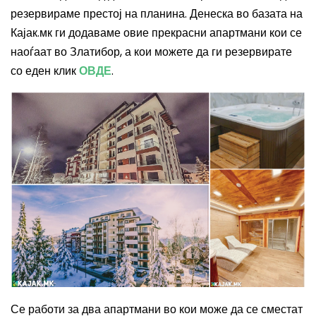
резервираме престој на планина. Денеска во базата на
Кајак.мк ги додаваме овие прекрасни апартмани кои се
наоѓаат во Златибор, а кои можете да ги резервирате
со еден клик
ОВДЕ
.
Се работи за два апартмани во кои може да се сместат