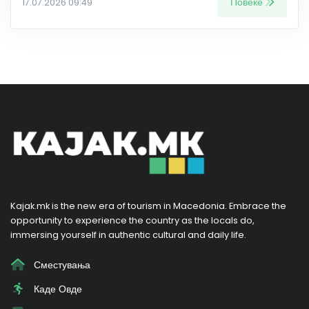
Повеќе
17.07.2026 09:49
Kajak.mk is the new era of tourism in Macedonia. Embrace the
opportunity to experience the country as the locals do,
immersing yourself in authentic cultural and daily life.
Сместувања
Каде Овде