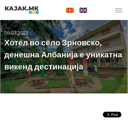
06.07.2023
Хотел во село Зрновско,
денешна Албанија е уникатна
викенд дестинација