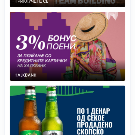
ПРИКЛУЧЕТЕ СÈ
HALKBANK