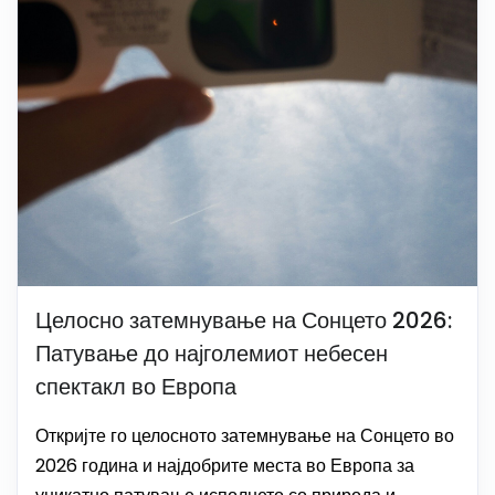
Целосно затемнување на Сонцето 2026:
Патување до најголемиот небесен
спектакл во Европа
Откријте го целосното затемнување на Сонцето во
2026 година и најдобрите места во Европа за