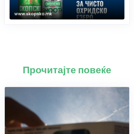
www.skopsko.mk
Прочитајте повеќе