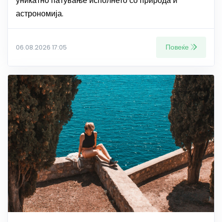
уникатно патување исполнето со природа и
астрономија.
Повеќе
06.08.2026 17:05