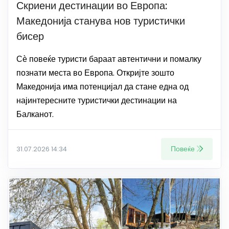
Скриени дестинации во Европа:
Македонија станува нов туристички
бисер
Сѐ повеќе туристи бараат автентични и помалку
познати места во Европа. Откријте зошто
Македонија има потенцијал да стане една од
најинтересните туристички дестинации на
Балканот.
Повеќе
31.07.2026 14:34