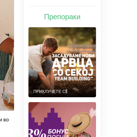
Препораки
ПРИКЛУЧЕТЕ СÈ
и во