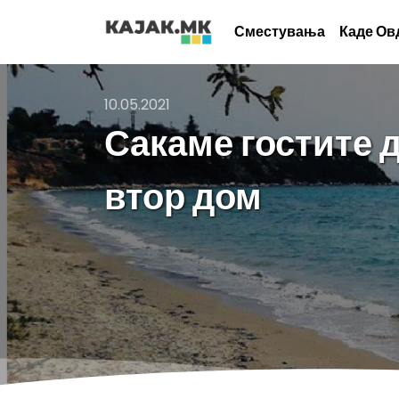
Сместувања
Каде Ов
10.05.2021
Сакаме гостите д
втор дом