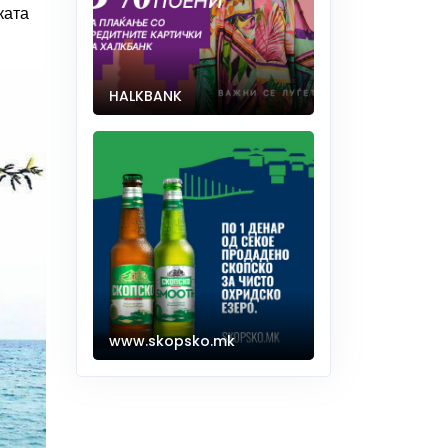
ката
HALKBANK
www.skopsko.mk