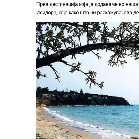
Прва дестинација која ја додаваме во наша
Исидора, која како што ни раскажува, ова дес