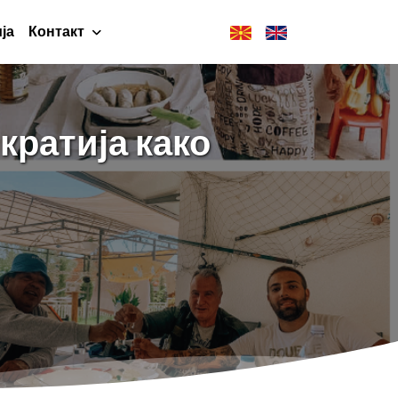
ја
Контакт
кратија како