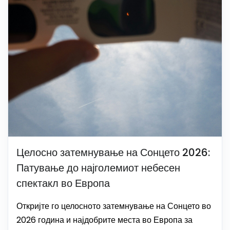
Целосно затемнување на Сонцето 2026:
Патување до најголемиот небесен
спектакл во Европа
Откријте го целосното затемнување на Сонцето во
2026 година и најдобрите места во Европа за