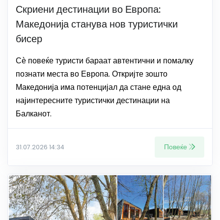
Скриени дестинации во Европа:
Македонија станува нов туристички
бисер
Сѐ повеќе туристи бараат автентични и помалку
познати места во Европа. Откријте зошто
Македонија има потенцијал да стане една од
најинтересните туристички дестинации на
Балканот.
Повеќе
31.07.2026 14:34