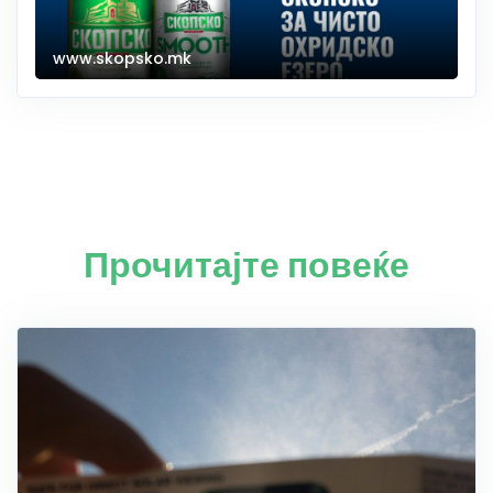
www.skopsko.mk
Прочитајте повеќе