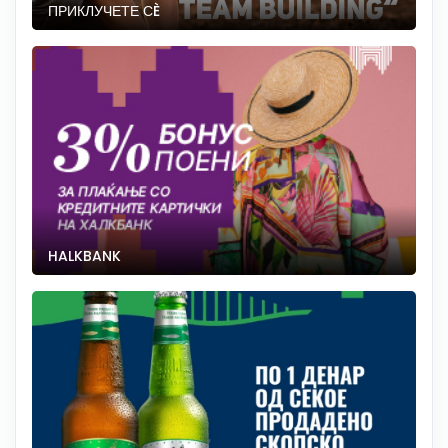
ПРИКЛУЧЕТЕ СÈ
HALKBANK