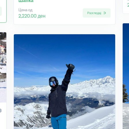
Шапка
Цена од
Разгледај
2,220.00 ден