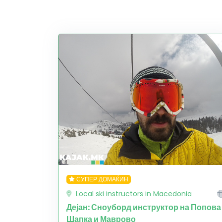
СУПЕР ДОМАЌИН
Local ski instructors in Macedonia
Дејан: Сноуборд инструктор на Попова
Шапка и Маврово