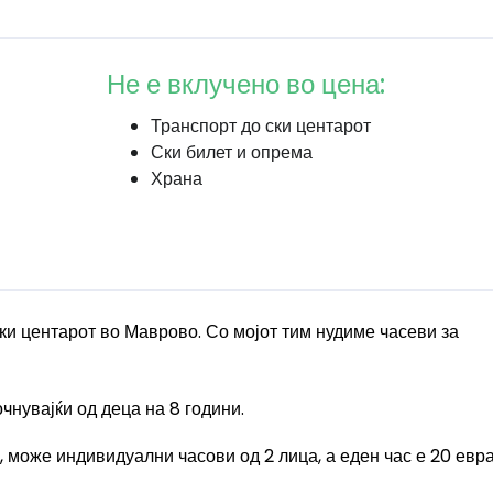
Не е вклучено во цена:
Транспорт до ски центарот
Ски билет и опрема
Храна
ски центарот
во Маврово
. Со мојот тим нудиме часеви за
очнувајќи од деца на 8 години.
 може индивидуални часови од 2 лица, а еден час е 20 евра