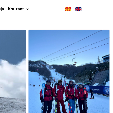
ја
Контакт