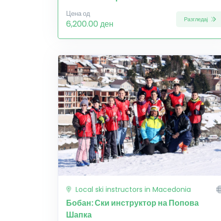
Цена од
Разгледај
6,200.00 ден
Local ski instructors in Macedonia
Бобан: Ски инструктор на Попова
Шапка