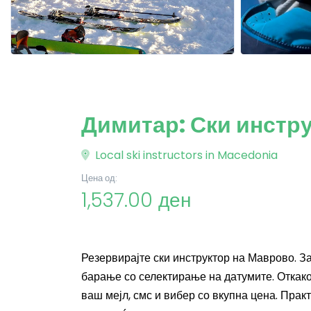
Димитар: Ски инстр
Local ski instructors in Macedonia
Цена од:
1,537.00 ден
Резервирајте ски инструктор на Маврово. З
барање со селектирање на датумите. Откако
ваш мејл, смс и вибер со вкупна цена. Практ