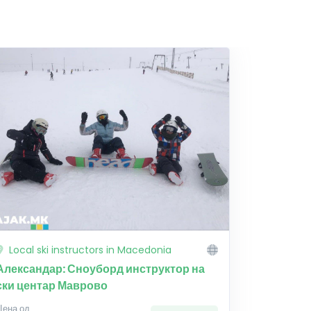
Local ski instructors in Macedonia
Александар: Сноуборд инструктор на
ски центар Маврово
Цена од