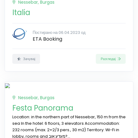
Nessebar, Burgas
Italia
Постирано на 06.04.2023 од
ETA Booking
Зачувај
Разгледај
Nessebar, Burgas
Festa Panorama
Location: in the northern part of Nessebar, 150 m from the
sea In the hotel: 6 floors, 3 elevators Accommodation:
232 rooms (max. 2+2/3 pers., 30 m2) Territory: Wi-Fi in
lobby, rooms and מעדע אוב?...