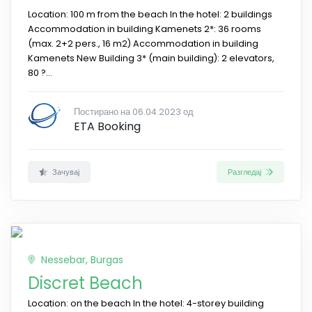
Location: 100 m from the beach In the hotel: 2 buildings
Accommodation in building Kamenets 2*: 36 rooms
(max. 2+2 pers., 16 m2) Accommodation in building
Kamenets New Building 3* (main building): 2 elevators,
80 ?...
Постирано на 06.04.2023 од
ETA Booking
Зачувај
Разгледај
Nessebar, Burgas
Discret Beach
Location: on the beach In the hotel: 4-storey building