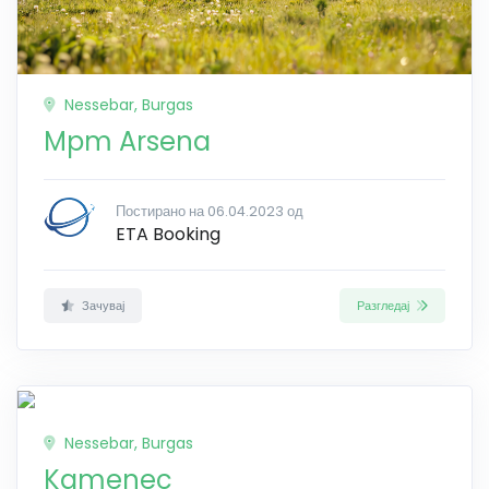
Nessebar, Burgas
Mpm Arsena
Постирано на 06.04.2023 од
ETA Booking
Зачувај
Разгледај
Nessebar, Burgas
Kamenec