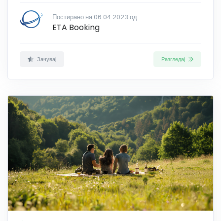
Постирано на 06.04.2023 од
ETA Booking
Зачувај
Разгледај