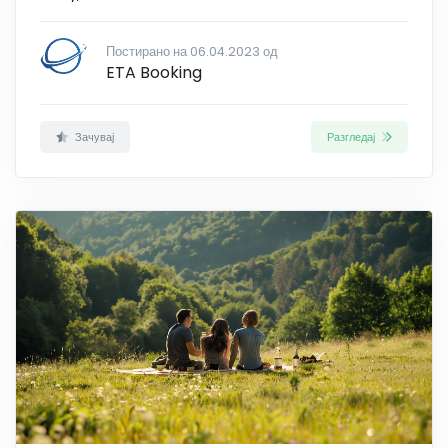
Постирано на 06.04.2023 од
ETA Booking
Зачувај
Разгледај