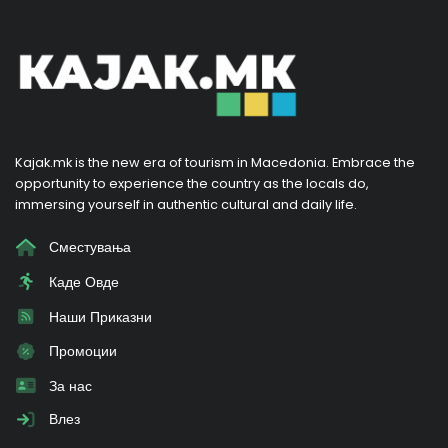
Kajak.mk is the new era of tourism in Macedonia. Embrace the
opportunity to experience the country as the locals do,
immersing yourself in authentic cultural and daily life.
Сместувања
Каде Овде
Наши Приказни
Промоции
За нас
Влез