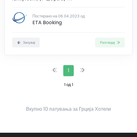
Постирано на 06.04.2023 од
ETA Booking
Зачувај
Разгледај
1
1 од 1
Вкупно 10 патувања за Грција Хотели