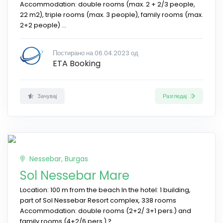
Accommodation: double rooms (max. 2 + 2/3 people,
22 m2), triple rooms (max. 3 people), family rooms (max.
2+2 people) ...
Постирано на 06.04.2023 од
ETA Booking
Зачувај
Разгледај
Nessebar, Burgas
Sol Nessebar Mare
Location: 100 m from the beach In the hotel: 1 building,
part of Sol Nessebar Resort complex, 338 rooms
Accommodation: double rooms (2+2/ 3+1 pers.) and
family rooms (4+2/6 pers.) ?. ..