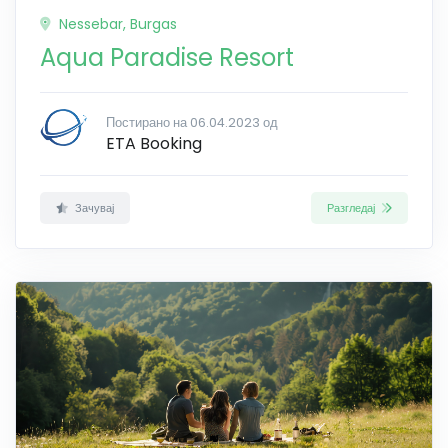
Nessebar, Burgas
Aqua Paradise Resort
Постирано на 06.04.2023 од
ETA Booking
Зачувај
Разгледај