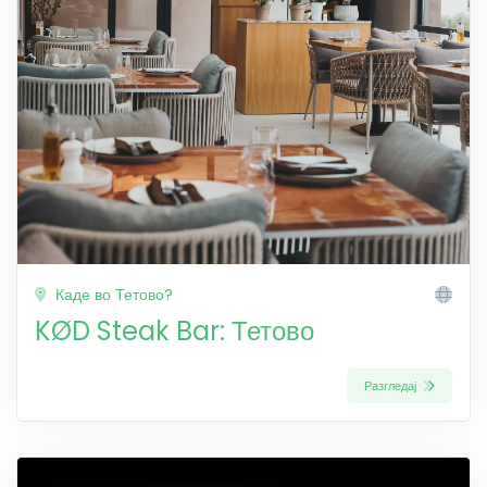
Каде во Тетово?
KØD Steak Bar: Тетово
Разгледај