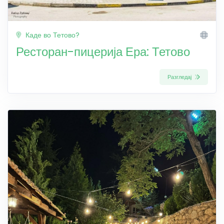
Каде во Тетово?
Ресторан-пицерија Ера: Тетово
Разгледај