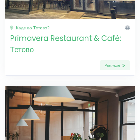
Каде во Тетово?
Primavera Restaurant & Café:
Тетово
Разгледај