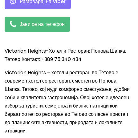
Разговарај на Viber
Јави се на телефон
Victorian Heights-Хотел и Ресторан: Попова Шапка,
Тетово Контакт: +389 75 340 434
Victorian Heights – хотел и ресторан во Тетово е
современ хотел со ресторан, сместен во Попова
Шапка, Тетово, кој нуди комфорно сместување, удобни
соби и квалитетна гастрономија. Овој хотел е идеален
избор за туристи, семејства и бизнис патници кои
бараат хотел со ресторан во Тетово со лесен пристап
до планинските активности, природата и локалните
атракции.