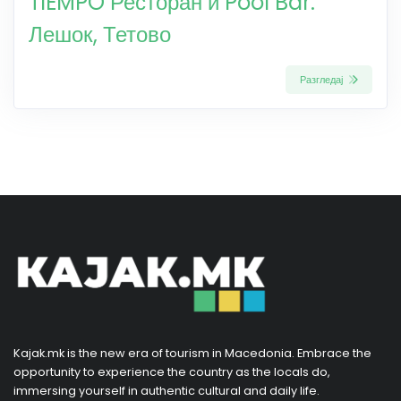
TIEMPO Ресторан и Pool Bar:
Лешок, Тетово
Разгледај
Kajak.mk is the new era of tourism in Macedonia. Embrace the
opportunity to experience the country as the locals do,
immersing yourself in authentic cultural and daily life.