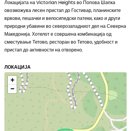
Локацијата на Victorian Heights во Попова Шапка
овозможува лесен пристап до Гостивар, планинските
врвови, пешачки и велосипедски патеки, како и други
природни убавини во северозападниот дел на Северна
Македонија. Хотелот е совршена комбинација од
смeстување Тетово, ресторан во Тетово, удобност и
пристап до активности на отворено.
ЛОКАЦИЈА
+
−