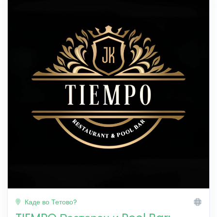
Каде во Тетово?