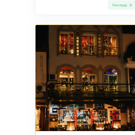
Разгледај