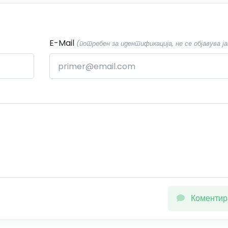
E-Mail
(потребен за идентификација, не се објавува ја
Коментир