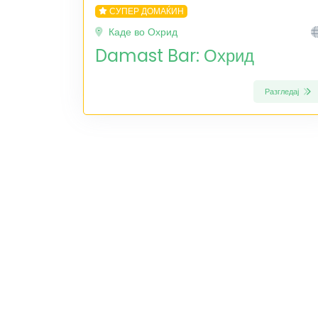
СУПЕР ДОМАЌИН
Каде во Охрид
Damast Bar: Охрид
Разгледај