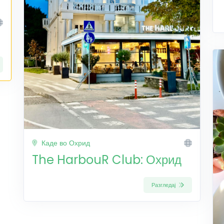
Каде во Охрид
The HarbouR Club: Охрид
Разгледај