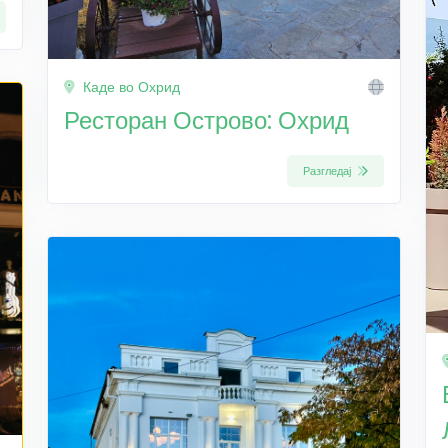
Каде во Охрид
Ресторан Острово: Охрид
Разгледај