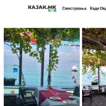
Сместувања
Каде Ов