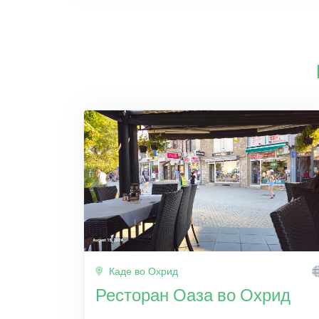
Каде во Охрид
Ресторан Оаза во Охрид