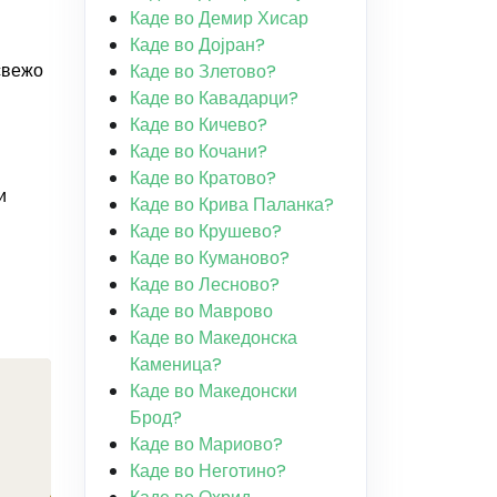
Каде во Демир Хисар
Каде во Дојран?
свежо
Каде во Злетово?
Каде во Кавадарци?
Каде во Кичево?
Каде во Кочани?
Каде во Кратово?
и
Каде во Крива Паланка?
Каде во Крушево?
Каде во Куманово?
Каде во Лесново?
Каде во Маврово
Каде во Македонска
Каменица?
Каде во Македонски
Брод?
Каде во Мариово?
Каде во Неготино?