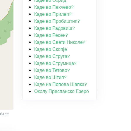
Каде во Охрид
Каде во Пехчево?
Каде во Прилеп?
Каде во Пробиштип?
Каде во Радовиш?
Каде во Ресен?
Каде во Свети Николе?
Каде во Скопје
Каде во Струга?
Каде во Струмица?
Каде во Тетово?
Каде во Штип?
Каде на Попова Шапка?
Околу Преспанско Езеро
ќи се