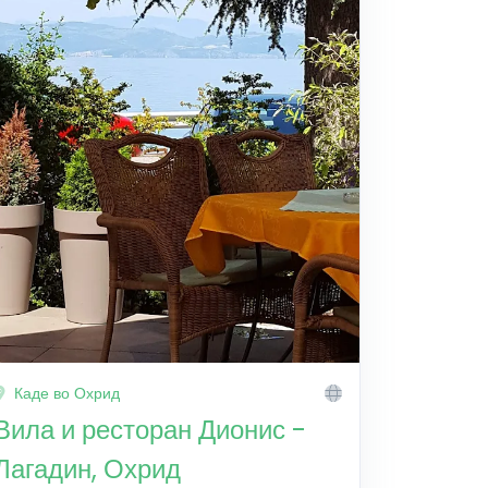
Каде во Охрид
Вила и ресторан Дионис -
Лагадин, Охрид