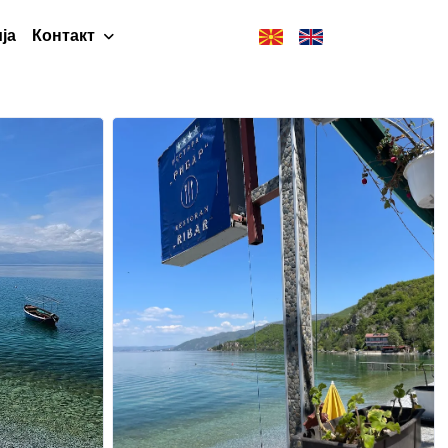
ја
Контакт