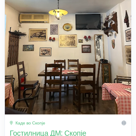
Каде во Скопје
Гостилница ДМ: Скопје