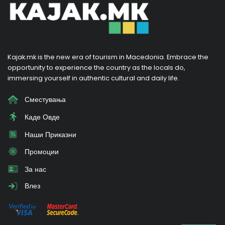
Kajak.mk is the new era of tourism in Macedonia. Embrace the
opportunity to experience the country as the locals do,
immersing yourself in authentic cultural and daily life.
Сместувања
Каде Овде
Наши Приказни
Промоции
За нас
Влез