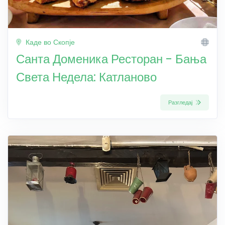
Каде во Скопје
Санта Доменика Ресторан - Бања
Света Недела: Катланово
Разгледај