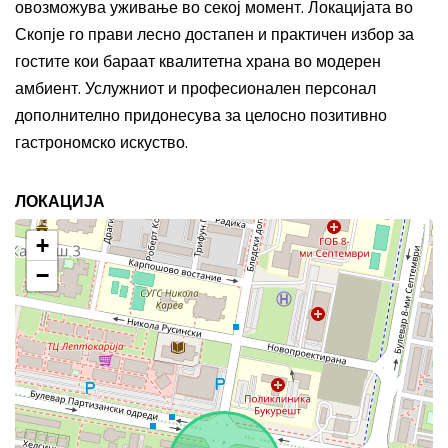
овозможува уживање во секој момент. Локацијата во
Скопје го прави лесно достапен и практичен избор за
гостите кои бараат квалитетна храна во модерен
амбиент. Услужниот и професионален персонал
дополнително придонесува за целосно позитивно
гастрономско искуство.
ЛОКАЦИЈА
+
−