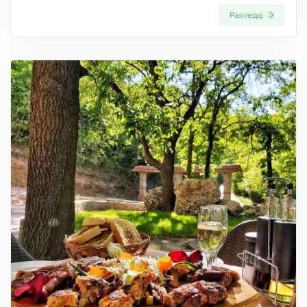
Разгледај