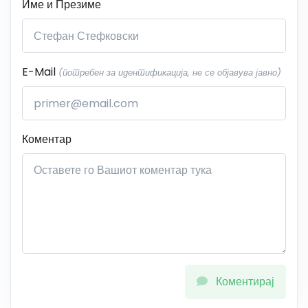
Име и Презиме
E-Mail
(потребен за идентификација, не се објавува јавно)
Коментар
Коментирај