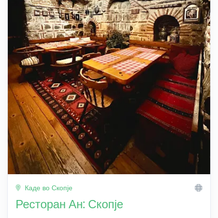
Каде во Скопје
Ресторан Ан: Скопје