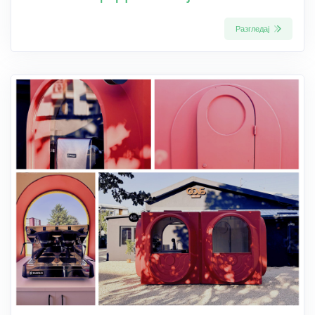
Разгледај