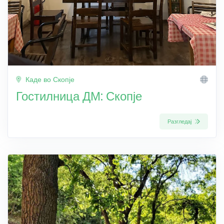
Каде во Скопје
Гостилница ДМ: Скопје
Разгледај