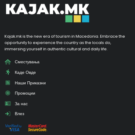
Kajak.mk is the new era of tourism in Macedonia. Embrace the
opportunity to experience the country as the locals do,
immersing yourself in authentic cultural and daily life.
Сместувања
Каде Овде
Наши Приказни
Промоции
За нас
Влез