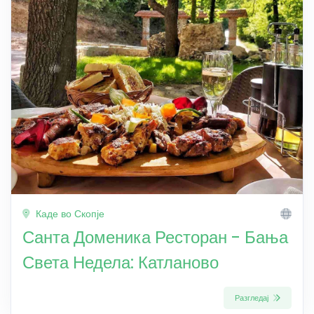
Каде во Скопје
Санта Доменика Ресторан - Бања
Света Недела: Катланово
Разгледај