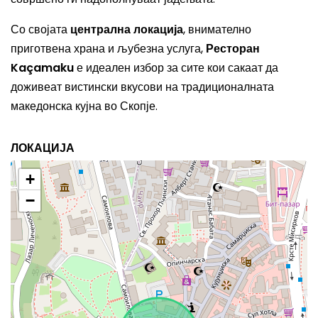
Со својата
централна локација
, внимателно
приготвена храна и љубезна услуга,
Ресторан
Kaçamaku
е идеален избор за сите кои сакаат да
доживеат вистински вкусови на традиционалната
македонска кујна во Скопје.
ЛОКАЦИЈА
+
−